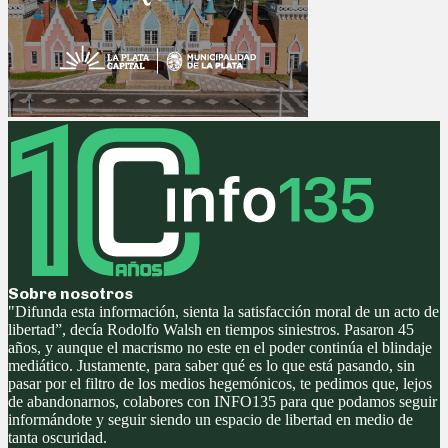
Sobre nosotros
"Difunda esta información, sienta la satisfacción moral de un acto de
libertad”, decía Rodolfo Walsh en tiempos siniestros. Pasaron 45
años, y aunque el macrismo no este en el poder continúa el blindaje
mediático. Justamente, para saber qué es lo que está pasando, sin
pasar por el filtro de los medios hegemónicos, te pedimos que, lejos
de abandonarnos, colabores con INFO135 para que podamos seguir
informándote y seguir siendo un espacio de libertad en medio de
tanta oscuridad.