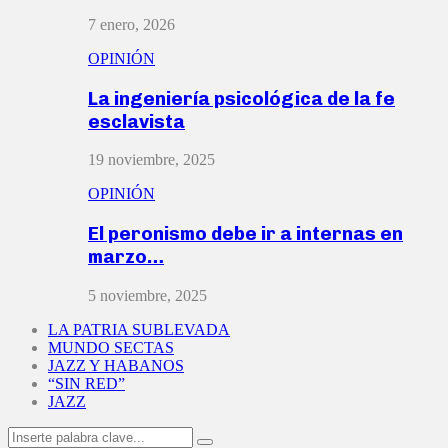
7 enero, 2026
OPINIÓN
La ingeniería psicológica de la fe
esclavista
19 noviembre, 2025
OPINIÓN
El peronismo debe ir a internas en
marzo…
5 noviembre, 2025
LA PATRIA SUBLEVADA
MUNDO SECTAS
JAZZ Y HABANOS
“SIN RED”
JAZZ
Search