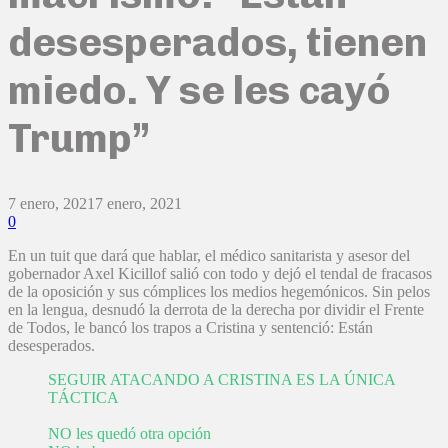
desesperados, tienen
miedo. Y se les cayó
Trump”
7 enero, 2021
7 enero, 2021
0
En un tuit que dará que hablar, el médico sanitarista y asesor del
gobernador Axel Kicillof salió con todo y dejó el tendal de fracasos
de la oposición y sus cómplices los medios hegemónicos. Sin pelos
en la lengua, desnudó la derrota de la derecha por dividir el Frente
de Todos, le bancó los trapos a Cristina y sentenció: Están
desesperados.
SEGUIR ATACANDO A CRISTINA ES LA ÚNICA
TÁCTICA
NO les quedó otra opción