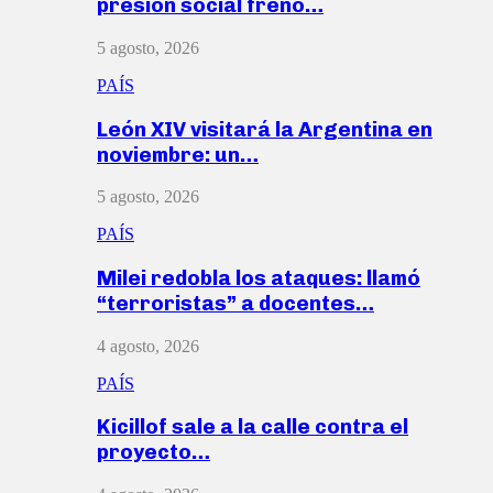
presión social frenó…
5 agosto, 2026
PAÍS
León XIV visitará la Argentina en
noviembre: un…
5 agosto, 2026
PAÍS
Milei redobla los ataques: llamó
“terroristas” a docentes…
4 agosto, 2026
PAÍS
Kicillof sale a la calle contra el
proyecto…