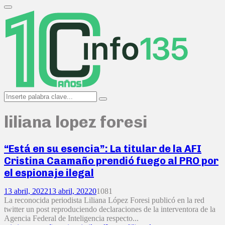
Search
for:
Primary
Menu
Search
Search
for:
liliana lopez foresi
“Está en su esencia”: La titular de la AFI
Cristina Caamaño prendió fuego al PRO por
el espionaje ilegal
13 abril, 2022
13 abril, 2022
0
1081
La reconocida periodista Liliana López Foresi publicó en la red
twitter un post reproduciendo declaraciones de la interventora de la
Agencia Federal de Inteligencia respecto...