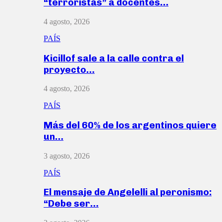
“terroristas” a docentes…
4 agosto, 2026
PAÍS
Kicillof sale a la calle contra el
proyecto…
4 agosto, 2026
PAÍS
Más del 60% de los argentinos quiere
un…
3 agosto, 2026
PAÍS
El mensaje de Angelelli al peronismo:
“Debe ser…