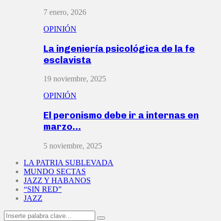
7 enero, 2026
OPINIÓN
La ingeniería psicológica de la fe
esclavista
19 noviembre, 2025
OPINIÓN
El peronismo debe ir a internas en
marzo…
5 noviembre, 2025
LA PATRIA SUBLEVADA
MUNDO SECTAS
JAZZ Y HABANOS
“SIN RED”
JAZZ
Search