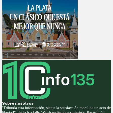
Sobre nosotros
"Difunda esta información, sienta la satisfacción moral de un acto de
libertad”, decía Rodolfo Walsh en tiempos siniestros. Pasaron 45