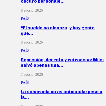
oscuro personaje…
8 agosto, 2026
PAÍS
“El sueldo no alcanza, y hay gente
que…
8 agosto, 2026
PAÍS
Represión, derrota y retroceso: Milei
salvó apenas una…
7 agosto, 2026
PAÍS
La soberanía no es anticuada: pese a
la…