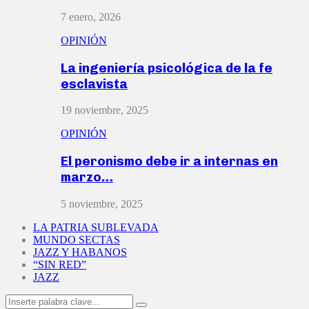
7 enero, 2026
OPINIÓN
La ingeniería psicológica de la fe
esclavista
19 noviembre, 2025
OPINIÓN
El peronismo debe ir a internas en
marzo…
5 noviembre, 2025
LA PATRIA SUBLEVADA
MUNDO SECTAS
JAZZ Y HABANOS
“SIN RED”
JAZZ
Search