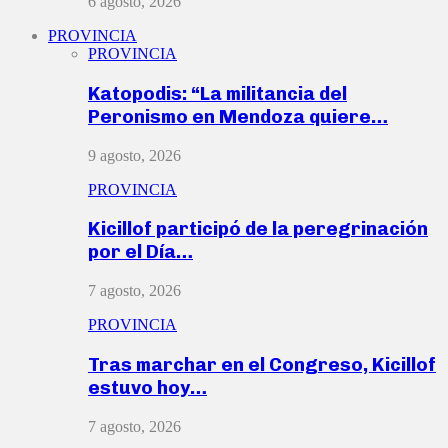
6 agosto, 2026
PROVINCIA
PROVINCIA
Katopodis: “La militancia del
Peronismo en Mendoza quiere…
9 agosto, 2026
PROVINCIA
Kicillof participó de la peregrinación
por el Día…
7 agosto, 2026
PROVINCIA
Tras marchar en el Congreso, Kicillof
estuvo hoy…
7 agosto, 2026