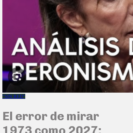
"SIN RED"
El error de mirar
1973 como 2027: