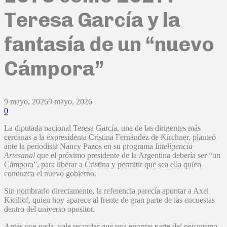
Teresa García y la
fantasía de un “nuevo
Cámpora”
9 mayo, 2026
9 mayo, 2026
0
La diputada nacional Teresa García, una de las dirigentes más
cercanas a la expresidenta Cristina Fernández de Kirchner, planteó
ante la periodista Nancy Pazos en su programa
Inteligencia
Artesanal
que el próximo presidente de la Argentina debería ser “un
Cámpora”, para liberar a Cristina y permitir que sea ella quien
conduzca el nuevo gobierno.
Sin nombrarlo directamente, la referencia parecía apuntar a Axel
Kicillof, quien hoy aparece al frente de gran parte de las encuestas
dentro del universo opositor.
Antes que nada, vale recordar que una enorme parte del peronismo