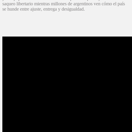
saqueo libertario mientras millones de argentinos ven cómo el país
se hunde entre ajuste, entrega y desigualdad.