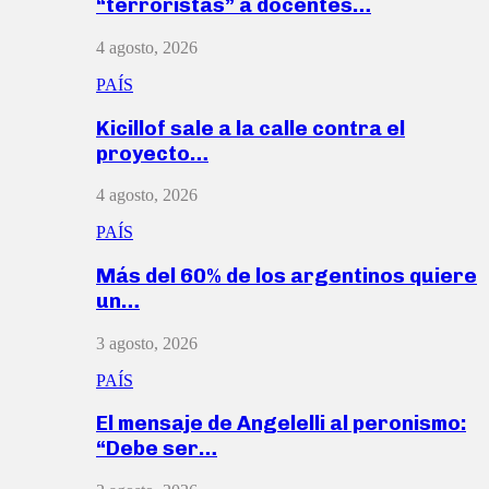
“terroristas” a docentes…
4 agosto, 2026
PAÍS
Kicillof sale a la calle contra el
proyecto…
4 agosto, 2026
PAÍS
Más del 60% de los argentinos quiere
un…
3 agosto, 2026
PAÍS
El mensaje de Angelelli al peronismo:
“Debe ser…