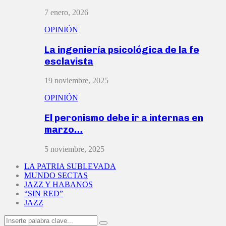
7 enero, 2026
OPINIÓN
La ingeniería psicológica de la fe
esclavista
19 noviembre, 2025
OPINIÓN
El peronismo debe ir a internas en
marzo…
5 noviembre, 2025
LA PATRIA SUBLEVADA
MUNDO SECTAS
JAZZ Y HABANOS
“SIN RED”
JAZZ
Search