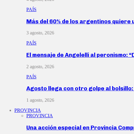
PAÍS
Más del 60% de los argentinos quiere
3 agosto, 2026
PAÍS
El mensaje de Angelelli al peronismo: 
2 agosto, 2026
PAÍS
Agosto llega con otro golpe al bolsill
1 agosto, 2026
PROVINCIA
PROVINCIA
Una acción especial en Provincia Com