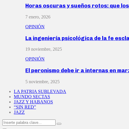
Horas oscuras y sueños rotos: que lo
7 enero, 2026
OPINIÓN
La ingeniería psicológica de la fe escl
19 noviembre, 2025
OPINIÓN
El peronismo debe ir a internas en ma
5 noviembre, 2025
LA PATRIA SUBLEVADA
MUNDO SECTAS
JAZZ Y HABANOS
“SIN RED”
JAZZ
Search
Search
for: