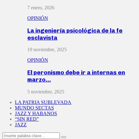
7 enero, 2026
OPINIÓN
La ingeniería psicológica de la fe
esclavista
19 noviembre, 2025
OPINIÓN
El peronismo debe ir a internas en
marzo…
5 noviembre, 2025
LA PATRIA SUBLEVADA
MUNDO SECTAS
JAZZ Y HABANOS
“SIN RED”
JAZZ
Search