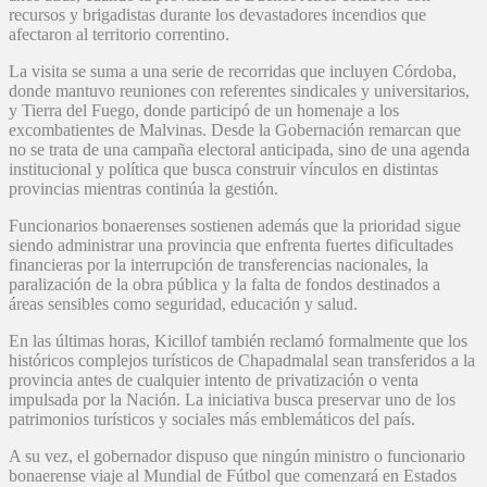
recursos y brigadistas durante los devastadores incendios que
afectaron al territorio correntino.
La visita se suma a una serie de recorridas que incluyen Córdoba,
donde mantuvo reuniones con referentes sindicales y universitarios,
y Tierra del Fuego, donde participó de un homenaje a los
excombatientes de Malvinas. Desde la Gobernación remarcan que
no se trata de una campaña electoral anticipada, sino de una agenda
institucional y política que busca construir vínculos en distintas
provincias mientras continúa la gestión.
Funcionarios bonaerenses sostienen además que la prioridad sigue
siendo administrar una provincia que enfrenta fuertes dificultades
financieras por la interrupción de transferencias nacionales, la
paralización de la obra pública y la falta de fondos destinados a
áreas sensibles como seguridad, educación y salud.
En las últimas horas, Kicillof también reclamó formalmente que los
históricos complejos turísticos de Chapadmalal sean transferidos a la
provincia antes de cualquier intento de privatización o venta
impulsada por la Nación. La iniciativa busca preservar uno de los
patrimonios turísticos y sociales más emblemáticos del país.
A su vez, el gobernador dispuso que ningún ministro o funcionario
bonaerense viaje al Mundial de Fútbol que comenzará en Estados