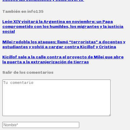
También en info135
León XIV visitará la Argentina en noviembre: un Papa
comprometido con los humildes, los migrantes y la justicia
social
Milei redobla los ataques: llamó “terroristas” a docentes y
estudiantes y volvió a cargar contra Kicillof y Cristina
Kicillof sale a la calle contra el proyecto de Milei que abre
la puerta a la extranjerización de tierras
Salir de los comentarios