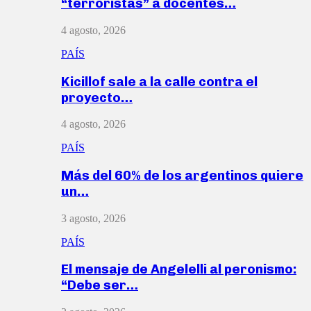
“terroristas” a docentes…
4 agosto, 2026
PAÍS
Kicillof sale a la calle contra el
proyecto…
4 agosto, 2026
PAÍS
Más del 60% de los argentinos quiere
un…
3 agosto, 2026
PAÍS
El mensaje de Angelelli al peronismo:
“Debe ser…