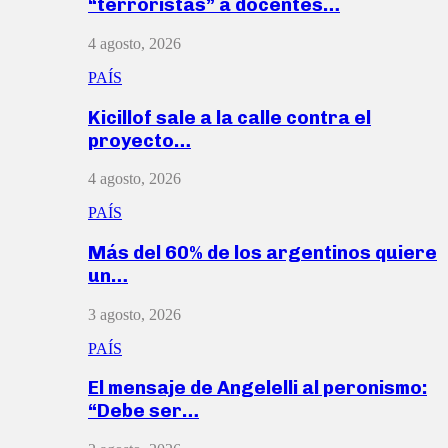
“terroristas” a docentes…
4 agosto, 2026
PAÍS
Kicillof sale a la calle contra el
proyecto…
4 agosto, 2026
PAÍS
Más del 60% de los argentinos quiere
un…
3 agosto, 2026
PAÍS
El mensaje de Angelelli al peronismo:
“Debe ser…