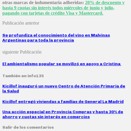
otras marcas de indumentaria adheridas:
20% de descuento y
hasta 9 cuotas sin interés todos miércoles de junio y julio,
pagando con tarjetas de crédito Visa y Mastercard.
Publicación anterior
Se profundiza el conocimiento del vino en Malvinas
Argentinas para toda la provincia
siguiente Publicación
El ambientalismo popular se movilizó en apoyo a Cristina
También en info135
Kicillof inauguró un nuevo Centro de Atención Primaria de
la Salud
Kicillof entregó viviendas a familias de General La Madrid
Una acción especial en Provincia Compras y hasta 30% de
ahorro y cuotas sin interés en comercios
Salir de los comentarios