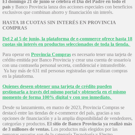
El domingo 21 de junio se celebra el Día del Padre en todo el
país
y Banco Provincia lanza dos acciones especiales con beneficios
exclusivos que combinan ahorro y financiación sin interés.
HASTA 18 CUOTAS SIN INTERÉS EN PROVINCIA
COMPRAS
Del 2 al 5 de junio, la plataforma de e-commerce ofrece hasta 18
cuotas sin interés en productos seleccionados de toda la tienda.
Para operar en
Provincia Compras
es necesario tener una tarjeta de
crédito emitida por Banco Provincia y crear una cuenta de usuario/a
con una contraseña personal secreta, confidencial e intransferible.
Ya hay más de 631 mil personas registradas que realizan compras
en la plataforma.
Quienes deseen obtener una tarjeta de crédito pueden
gestionarla a través del mismo portal y obtenerla en el mismo
momento de forma 100% digital y con uso inmediato.
Desde su lanzamiento, en marzo de 2023, Provincia Compras se
destacó entre las tiendas de e-commerce del país, gracias a sus
opciones de financiación y a la amplia disponibilidad de vendedores,
categorías y productos.
El sitio de Banco Provincia ya realizó más
de 3 millones de ventas.
Los productos más elegidos por las
personas usuarias son de la categoría Tecnología y Electro.