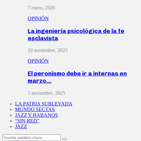
7 enero, 2026
OPINIÓN
La ingeniería psicológica de la fe
esclavista
19 noviembre, 2025
OPINIÓN
El peronismo debe ir a internas en
marzo…
5 noviembre, 2025
LA PATRIA SUBLEVADA
MUNDO SECTAS
JAZZ Y HABANOS
“SIN RED”
JAZZ
Search