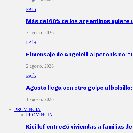
PAÍS
Más del 60% de los argentinos quiere
3 agosto, 2026
PAÍS
El mensaje de Angelelli al peronismo: 
2 agosto, 2026
PAÍS
Agosto llega con otro golpe al bolsill
1 agosto, 2026
PROVINCIA
PROVINCIA
Kicillof entregó viviendas a familias d