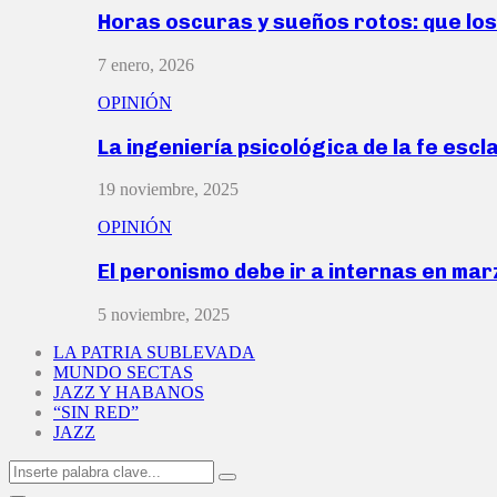
Horas oscuras y sueños rotos: que lo
7 enero, 2026
OPINIÓN
La ingeniería psicológica de la fe escl
19 noviembre, 2025
OPINIÓN
El peronismo debe ir a internas en ma
5 noviembre, 2025
LA PATRIA SUBLEVADA
MUNDO SECTAS
JAZZ Y HABANOS
“SIN RED”
JAZZ
Search
Search
for: