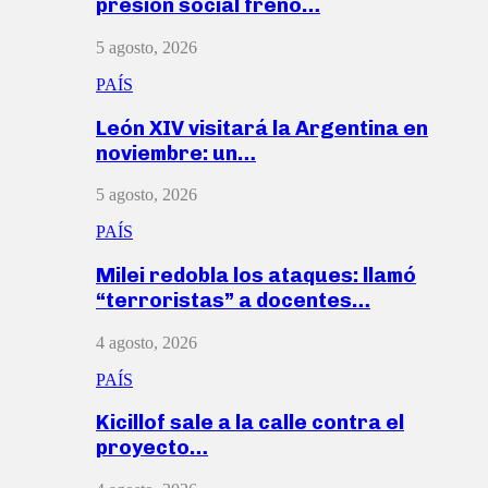
presión social frenó…
5 agosto, 2026
PAÍS
León XIV visitará la Argentina en
noviembre: un…
5 agosto, 2026
PAÍS
Milei redobla los ataques: llamó
“terroristas” a docentes…
4 agosto, 2026
PAÍS
Kicillof sale a la calle contra el
proyecto…