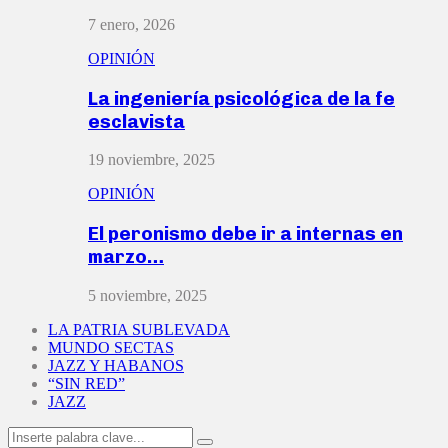
7 enero, 2026
OPINIÓN
La ingeniería psicológica de la fe
esclavista
19 noviembre, 2025
OPINIÓN
El peronismo debe ir a internas en
marzo…
5 noviembre, 2025
LA PATRIA SUBLEVADA
MUNDO SECTAS
JAZZ Y HABANOS
“SIN RED”
JAZZ
Search