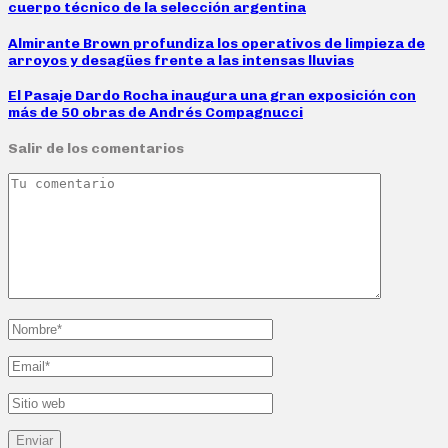
cuerpo técnico de la selección argentina
Almirante Brown profundiza los operativos de limpieza de
arroyos y desagües frente a las intensas lluvias
El Pasaje Dardo Rocha inaugura una gran exposición con
más de 50 obras de Andrés Compagnucci
Salir de los comentarios