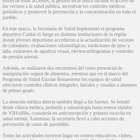
través de estas acciones, la gestión local busca facilitar el acceso de
los vecinos a la salud pública, incentivar los controles médicos
periódicos y promover la prevención y la concientización en todo el
partido.
En este marco, la Secretaría de Salud implementó el programa
deportivo Cuidar el Juego en distintas instituciones de la región
donde jóvenes deportistas accedieron a la actualización de vacunas
de calendario, evaluaciones odontológicas, mediciones de peso y
talla, exámenes de agudeza visual, electrocardiogramas y controles
de presión arterial.
Además, se realizaron dos encuentros del curso presencial de
manipulación segura de alimentos, mientras que en el marco del
Programa de Salud Escolar Bonaerense los equipos de salud
ofrecieron controles clínicos integrales, bucales y visuales a alumnos
de primer grado.
La atención médica directa también llegó a los barrios. Se brindó
desde clínica médica, pediatría y odontología hasta testeos rápidos
de VIH/sífilis, consejería en anticoncepción y primera escucha en
salud mental. Asimismo, la secretaría llevó a cabo acciones de
prevención de casos de parotiditis.
Todas las actividades tuvieron lugar en centros educativos, clubes,