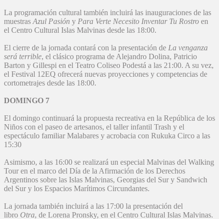
La programación cultural también incluirá las inauguraciones de las
muestras
Azul Pasión
y
Para Verte Necesito Inventar Tu Rostro
en
el Centro Cultural Islas Malvinas desde las 18:00.
El cierre de la jornada contará con la presentación de
La venganza
será terrible
, el clásico programa de Alejandro Dolina, Patricio
Barton y Gillespi en el Teatro Coliseo Podestá a las 21:00. A su vez,
el Festival 12EQ ofrecerá nuevas proyecciones y competencias de
cortometrajes desde las 18:00.
DOMINGO 7
El domingo continuará la propuesta recreativa en la República de los
Niños con el paseo de artesanos, el taller infantil Trash y el
espectáculo familiar Malabares y acrobacia con Rukuka Circo a las
15:30
Asimismo, a las 16:00 se realizará un especial Malvinas del Walking
Tour en el marco del Día de la Afirmación de los Derechos
Argentinos sobre las Islas Malvinas, Georgias del Sur y Sandwich
del Sur y los Espacios Marítimos Circundantes.
La jornada también incluirá a las 17:00 la presentación del
libro
Otra
, de Lorena Pronsky, en el Centro Cultural Islas Malvinas.