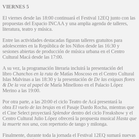
VIERNES 5
El viernes desde las 18:00 continuará el Festival 12EQ junto con las
propuestas del Espacio INCAA y una amplia agenda de talleres,
literatura, teatro y música.
Entre las actividades destacadas figuran talleres gratuitos para
adolescentes en la República de los Niños desde las 16:30 y
sesiones abiertas de producción de música urbana en el Centro
Cultural Macá desde las 17:00.
A su vez, la programación literaria incluirá la presentación del
libro
Chanchos en la ruta
de Matías Moscoso en el Centro Cultural
Islas Malvinas a las 18:30 y la presentación de
De las exiguas flores
& De la voz al papel
de María Minellono en el Palacio López
Merino a las 19:00.
Por otra parte, a las 20:00 el ciclo Teatro de Acá presentará la
obra
El vuelo de las brujas
en el Pasaje Dardo Rocha, mientras que
el Cine Select proyectará
Splendor
dentro del ciclo Freakshow y el
Centro Cultural Julio López ofrecerá la propuesta musical
Hasta que
la muerte nos una
, con repertorio de tango y milonga.
Finalmente, durante toda la jornada el Festival 12EQ sumará nuevas