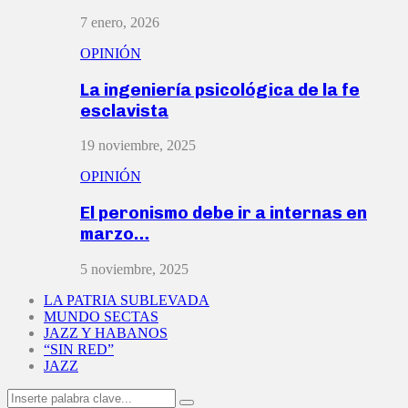
7 enero, 2026
OPINIÓN
La ingeniería psicológica de la fe
esclavista
19 noviembre, 2025
OPINIÓN
El peronismo debe ir a internas en
marzo…
5 noviembre, 2025
LA PATRIA SUBLEVADA
MUNDO SECTAS
JAZZ Y HABANOS
“SIN RED”
JAZZ
Search