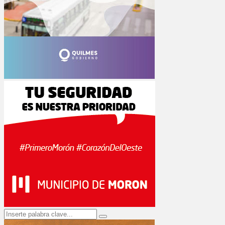
Search
Search
for: