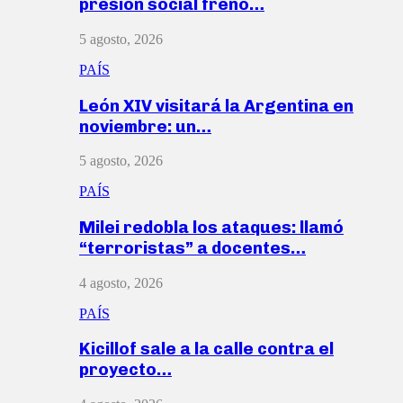
presión social frenó…
5 agosto, 2026
PAÍS
León XIV visitará la Argentina en
noviembre: un…
5 agosto, 2026
PAÍS
Milei redobla los ataques: llamó
“terroristas” a docentes…
4 agosto, 2026
PAÍS
Kicillof sale a la calle contra el
proyecto…