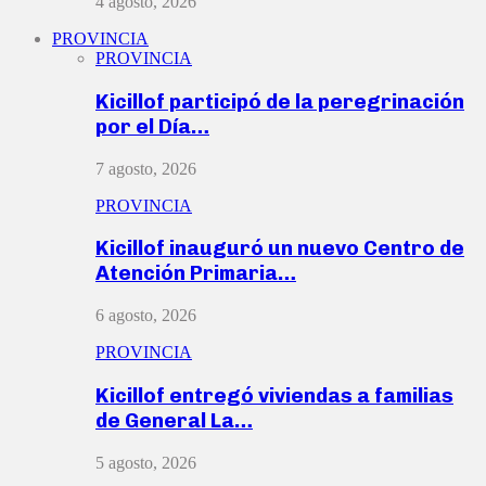
4 agosto, 2026
PROVINCIA
PROVINCIA
Kicillof participó de la peregrinación
por el Día…
7 agosto, 2026
PROVINCIA
Kicillof inauguró un nuevo Centro de
Atención Primaria…
6 agosto, 2026
PROVINCIA
Kicillof entregó viviendas a familias
de General La…
5 agosto, 2026