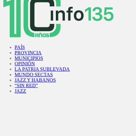
Facebook
Twitter
Instagram
Youtube
PAÍS
PROVINCIA
MUNICIPIOS
OPINIÓN
LA PATRIA SUBLEVADA
MUNDO SECTAS
JAZZ Y HABANOS
“SIN RED”
JAZZ