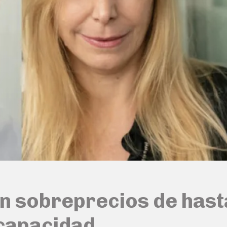
an sobreprecios de has
capacidad