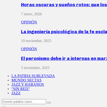
Horas oscuras y sueños rotos: que lo
7 enero, 2026
OPINIÓN
La ingeniería psicológica de la fe escl
19 noviembre, 2025
OPINIÓN
El peronismo debe ir a internas en ma
5 noviembre, 2025
LA PATRIA SUBLEVADA
MUNDO SECTAS
JAZZ Y HABANOS
“SIN RED”
JAZZ
Search
Search
for: