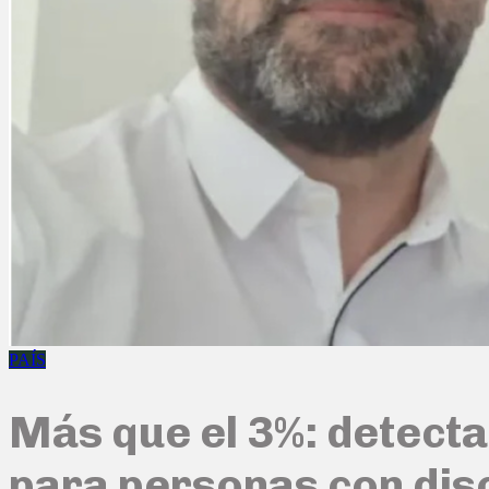
PAÍS
Más que el 3%: detect
para personas con dis