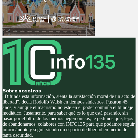
Sobre nosotros
"Difunda esta información, sienta la satisfacción moral de un acto de
libertad”, decía Rodolfo Walsh en tiempos siniestros. Pasaron 45
años, y aunque el macrismo no este en el poder continúa el blindaje
mediático. Justamente, para saber qué es lo que está pasando, sin
pasar por el filtro de los medios hegemónicos, te pedimos que, lejos
de abandonarnos, colabores con INFO135 para que podamos seguir
informándote y seguir siendo un espacio de libertad en medio de
tanta oscuridad.