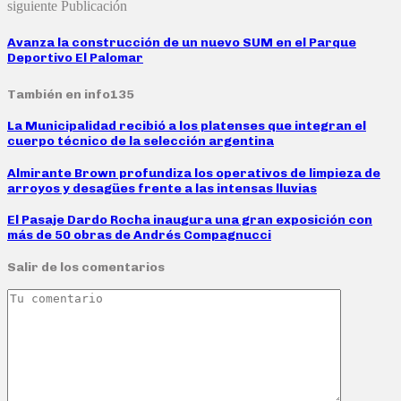
siguiente Publicación
Avanza la construcción de un nuevo SUM en el Parque
Deportivo El Palomar
También en info135
La Municipalidad recibió a los platenses que integran el
cuerpo técnico de la selección argentina
Almirante Brown profundiza los operativos de limpieza de
arroyos y desagües frente a las intensas lluvias
El Pasaje Dardo Rocha inaugura una gran exposición con
más de 50 obras de Andrés Compagnucci
Salir de los comentarios