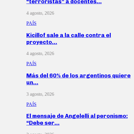
“terroristas” a docentes…
4 agosto, 2026
PAÍS
Kicillof sale a la calle contra el
proyecto…
4 agosto, 2026
PAÍS
Más del 60% de los argentinos quiere
un…
3 agosto, 2026
PAÍS
El mensaje de Angelelli al peronismo:
“Debe ser…