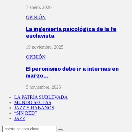
7 enero, 2026
OPINIÓN
La ingeniería psicológica de la fe
esclavista
19 noviembre, 2025
OPINIÓN
El peronismo debe ir a internas en
marzo…
5 noviembre, 2025
LA PATRIA SUBLEVADA
MUNDO SECTAS
JAZZ Y HABANOS
“SIN RED”
JAZZ
Search