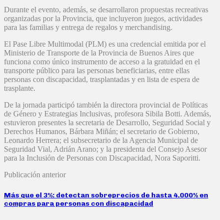
Durante el evento, además, se desarrollaron propuestas recreativas
organizadas por la Provincia, que incluyeron juegos, actividades
para las familias y entrega de regalos y merchandising.
El Pase Libre Multimodal (PLM) es una credencial emitida por el
Ministerio de Transporte de la Provincia de Buenos Aires que
funciona como único instrumento de acceso a la gratuidad en el
transporte público para las personas beneficiarias, entre ellas
personas con discapacidad, trasplantadas y en lista de espera de
trasplante.
De la jornada participó también la directora provincial de Políticas
de Género y Estrategias Inclusivas, profesora Sibila Botti. Además,
estuvieron presentes la secretaria de Desarrollo, Seguridad Social y
Derechos Humanos, Bárbara Miñán; el secretario de Gobierno,
Leonardo Herrera; el subsecretario de la Agencia Municipal de
Seguridad Vial, Adrián Arano; y la presidenta del Consejo Asesor
para la Inclusión de Personas con Discapacidad, Nora Saporitti.
Publicación anterior
Más que el 3%: detectan sobreprecios de hasta 4.000% en
compras para personas con discapacidad