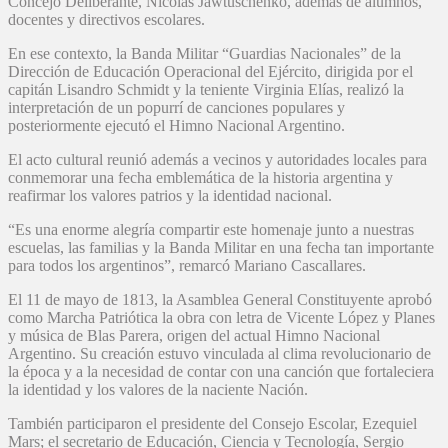
Concejo Deliberante, Nicolás Jawtuschenko, además de alumnos,
docentes y directivos escolares.
En ese contexto, la Banda Militar “Guardias Nacionales” de la
Dirección de Educación Operacional del Ejército, dirigida por el
capitán Lisandro Schmidt y la teniente Virginia Elías, realizó la
interpretación de un popurrí de canciones populares y
posteriormente ejecutó el Himno Nacional Argentino.
El acto cultural reunió además a vecinos y autoridades locales para
conmemorar una fecha emblemática de la historia argentina y
reafirmar los valores patrios y la identidad nacional.
“Es una enorme alegría compartir este homenaje junto a nuestras
escuelas, las familias y la Banda Militar en una fecha tan importante
para todos los argentinos”, remarcó Mariano Cascallares.
El 11 de mayo de 1813, la Asamblea General Constituyente aprobó
como Marcha Patriótica la obra con letra de Vicente López y Planes
y música de Blas Parera, origen del actual Himno Nacional
Argentino. Su creación estuvo vinculada al clima revolucionario de
la época y a la necesidad de contar con una canción que fortaleciera
la identidad y los valores de la naciente Nación.
También participaron el presidente del Consejo Escolar, Ezequiel
Mars; el secretario de Educación, Ciencia y Tecnología, Sergio