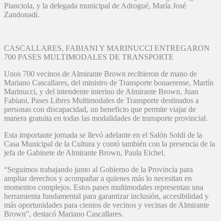
Pianciola, y la delegada municipal de Adrogué, María José
Zandonadi.
CASCALLARES, FABIANI Y MARINUCCI ENTREGARON
700 PASES MULTIMODALES DE TRANSPORTE
Unos 700 vecinos de Almirante Brown recibieron de mano de
Mariano Cascallares, del ministro de Transporte bonaerense, Martín
Marinucci, y del intendente interino de Almirante Brown, Juan
Fabiani, Pases Libres Multimodales de Transporte destinados a
personas con discapacidad, un beneficio que permite viajar de
manera gratuita en todas las modalidades de transporte provincial.
Esta importante jornada se llevó adelante en el Salón Soldi de la
Casa Municipal de la Cultura y contó también con la presencia de la
jefa de Gabinete de Almirante Brown, Paula Eichel.
“Seguimos trabajando junto al Gobierno de la Provincia para
ampliar derechos y acompañar a quienes más lo necesitan en
momentos complejos. Estos pases multimodales representan una
herramienta fundamental para garantizar inclusión, accesibilidad y
más oportunidades para cientos de vecinos y vecinas de Almirante
Brown”, destacó Mariano Cascallares.