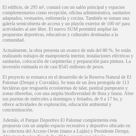
El edificio, de 295 m², contará con un salón principal y espacios
complementarios como recepción, oficina administrativa, sanitarios
adaptados, vestuarios, enfermería y cocina. También se suman una
galería semicubierta de acceso y un playón exterior de 100 m² para
actividades al aire libre. El nuevo SUM permitirá ampliar las
propuestas deportivas, educativas y culturales destinadas a la
comunidad.
Actualmente, la obra presenta un avance de más del 80 %. Se están
realizando trabajos de mampostería interior, instalaciones eléctricas y
sanitarias, colocación de carpinterías y preparación para pintura. La
inversión estimada es de casi $545 millones de pesos.
El proyecto se enmarca en el desarrollo de la Reserva Natural de El
Palomar (Derqui y Corvalán). Se trata de un área protegida de 113
hectáreas que resguarda ecosistemas de talar, pastizal pampeano y
zonas ribereñas, con una amplia biodiversidad de flora y fauna. Abre
sus puertas de miércoles a domingos y feriados, de 9 a 17 hs, y
ofrece actividades de exploración, educación ambiental y
concientización.
Además, el Parque Deportivo El Palomar complementa esta
propuesta con un amplio espacio recreativo y deportivo ubicado en
la colectora del Acceso Oeste (mano a Luján) y Presidente Derqui.