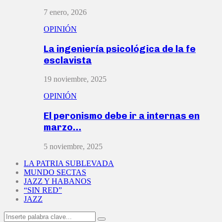
7 enero, 2026
OPINIÓN
La ingeniería psicológica de la fe
esclavista
19 noviembre, 2025
OPINIÓN
El peronismo debe ir a internas en
marzo…
5 noviembre, 2025
LA PATRIA SUBLEVADA
MUNDO SECTAS
JAZZ Y HABANOS
“SIN RED”
JAZZ
Search