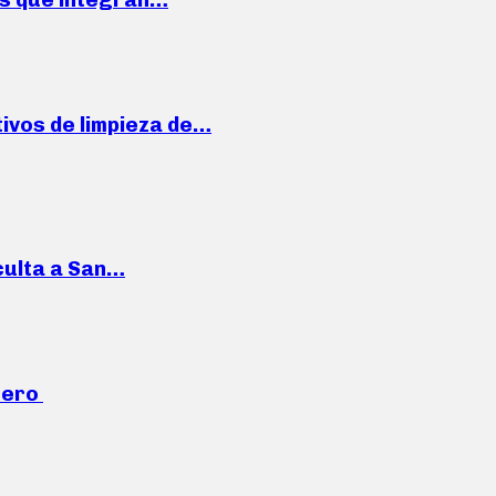
ivos de limpieza de…
culta a San…
mero