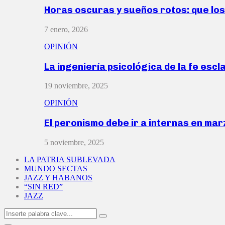
Horas oscuras y sueños rotos: que lo
7 enero, 2026
OPINIÓN
La ingeniería psicológica de la fe escl
19 noviembre, 2025
OPINIÓN
El peronismo debe ir a internas en ma
5 noviembre, 2025
LA PATRIA SUBLEVADA
MUNDO SECTAS
JAZZ Y HABANOS
“SIN RED”
JAZZ
Search
Search
for: