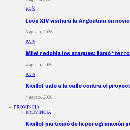
PAÍS
León XIV visitará la Argentina en nov
5 agosto, 2026
PAÍS
Milei redobla los ataques: llamó “ter
4 agosto, 2026
PAÍS
Kicillof sale a la calle contra el proye
4 agosto, 2026
PROVINCIA
PROVINCIA
Kicillof participó de la peregrinación p