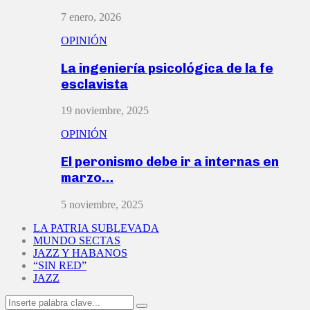
7 enero, 2026
OPINIÓN
La ingeniería psicológica de la fe
esclavista
19 noviembre, 2025
OPINIÓN
El peronismo debe ir a internas en
marzo…
5 noviembre, 2025
LA PATRIA SUBLEVADA
MUNDO SECTAS
JAZZ Y HABANOS
“SIN RED”
JAZZ
Search