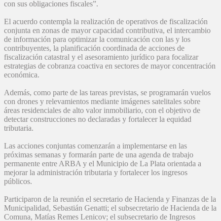
con sus obligaciones fiscales”.
El acuerdo contempla la realización de operativos de fiscalización
conjunta en zonas de mayor capacidad contributiva, el intercambio
de información para optimizar la comunicación con las y los
contribuyentes, la planificación coordinada de acciones de
fiscalización catastral y el asesoramiento jurídico para focalizar
estrategias de cobranza coactiva en sectores de mayor concentración
económica.
Además, como parte de las tareas previstas, se programarán vuelos
con drones y relevamientos mediante imágenes satelitales sobre
áreas residenciales de alto valor inmobiliario, con el objetivo de
detectar construcciones no declaradas y fortalecer la equidad
tributaria.
Las acciones conjuntas comenzarán a implementarse en las
próximas semanas y formarán parte de una agenda de trabajo
permanente entre ARBA y el Municipio de La Plata orientada a
mejorar la administración tributaria y fortalecer los ingresos
públicos.
Participaron de la reunión el secretario de Hacienda y Finanzas de la
Municipalidad, Sebastián Genatti; el subsecretario de Hacienda de la
Comuna, Matías Remes Lenicov; el subsecretario de Ingresos