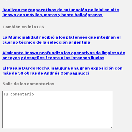
Realizan megaoperativos de saturación policial en alte
Brown con móviles, motos y hasta helicópteros
También en info135
La Municipalidad recibió a los platenses que integran el
cuerpo técnico de la selección argentina
Almirante Brown profundiza los operativos de limpieza de
arroyos y desagües frente a las intensas lluvias
El Pasaje Dardo Rocha inaugura una gran exposición con
más de 50 obras de Andrés Compagnucci
Salir de los comentarios