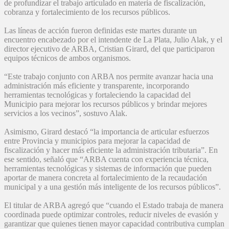
de profundizar el trabajo articulado en materia de fiscalización,
cobranza y fortalecimiento de los recursos públicos.
Las líneas de acción fueron definidas este martes durante un
encuentro encabezado por el intendente de La Plata, Julio Alak, y el
director ejecutivo de ARBA, Cristian Girard, del que participaron
equipos técnicos de ambos organismos.
“Este trabajo conjunto con ARBA nos permite avanzar hacia una
administración más eficiente y transparente, incorporando
herramientas tecnológicas y fortaleciendo la capacidad del
Municipio para mejorar los recursos públicos y brindar mejores
servicios a los vecinos”, sostuvo Alak.
Asimismo, Girard destacó “la importancia de articular esfuerzos
entre Provincia y municipios para mejorar la capacidad de
fiscalización y hacer más eficiente la administración tributaria”. En
ese sentido, señaló que “ARBA cuenta con experiencia técnica,
herramientas tecnológicas y sistemas de información que pueden
aportar de manera concreta al fortalecimiento de la recaudación
municipal y a una gestión más inteligente de los recursos públicos”.
El titular de ARBA agregó que “cuando el Estado trabaja de manera
coordinada puede optimizar controles, reducir niveles de evasión y
garantizar que quienes tienen mayor capacidad contributiva cumplan