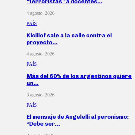
“terroristas” a docentes…
4 agosto, 2026
PAÍS
Kicillof sale a la calle contra el
proyecto…
4 agosto, 2026
PAÍS
Más del 60% de los argentinos quiere
un…
3 agosto, 2026
PAÍS
El mensaje de Angelelli al peronismo:
“Debe ser…