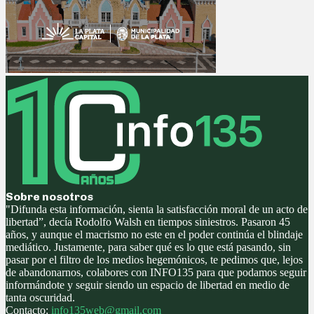
Sobre nosotros
"Difunda esta información, sienta la satisfacción moral de un acto de
libertad”, decía Rodolfo Walsh en tiempos siniestros. Pasaron 45
años, y aunque el macrismo no este en el poder continúa el blindaje
mediático. Justamente, para saber qué es lo que está pasando, sin
pasar por el filtro de los medios hegemónicos, te pedimos que, lejos
de abandonarnos, colabores con INFO135 para que podamos seguir
informándote y seguir siendo un espacio de libertad en medio de
tanta oscuridad.
Contacto:
info135web@gmail.com