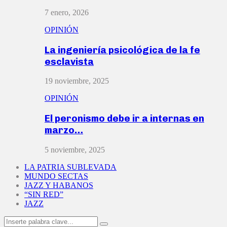
7 enero, 2026
OPINIÓN
La ingeniería psicológica de la fe
esclavista
19 noviembre, 2025
OPINIÓN
El peronismo debe ir a internas en
marzo…
5 noviembre, 2025
LA PATRIA SUBLEVADA
MUNDO SECTAS
JAZZ Y HABANOS
“SIN RED”
JAZZ
Search