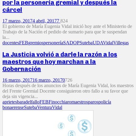
por la personería gremial y después la
cárcel
17 marzo, 2017
4 abril, 2017
7
824
El gobierno de María Eugenia Vidal inició hoy ante el Ministerio de
Trabajo de la Nación el pedido de sumario para que le suspendan
la...
docentes
FEB
gremios
personería
SADOP
Suteba
UDA
Vidal
Villegas
La Justicia volvió a darle la razón a los
maestros que hoy marchan a la
Gobernación
16 marzo, 2017
16 marzo, 2017
0
726
Horas después de los anuncios de María Eugenia Vidal, los maestros
del Frente Gremial Docente consiguieron otro fallo a su favor que
deja sin vigencia...
aprietes
baradel
fallo
FEB
Finocchiaro
maestros
paros
policía
bonaerense
Suteba
Ventura
Vidal