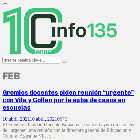
Search
for:
Primary
Menu
Search
Search
for:
FEB
Gremios docentes piden reunión “urgente”
con Vila y Gollan por la suba de casos en
escuelas
10 abril, 2021
10 abril, 2021
0
872
El Frente de Unidad Docente Bonaerense solicitó ayer con carácter
de “urgente” una reunión con la directora general de Educación y
Cultura, Agustina Vila, y...