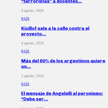
“terroristas” a docentes…
4 agosto, 2026
PAÍS
Kicillof sale a la calle contra el
proyecto…
4 agosto, 2026
PAÍS
Más del 60% de los argentinos quiere
un…
3 agosto, 2026
PAÍS
El mensaje de Angelelli al peronismo:
“Debe ser…