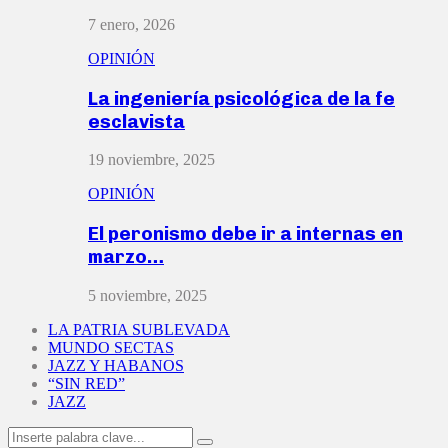
7 enero, 2026
OPINIÓN
La ingeniería psicológica de la fe
esclavista
19 noviembre, 2025
OPINIÓN
El peronismo debe ir a internas en
marzo…
5 noviembre, 2025
LA PATRIA SUBLEVADA
MUNDO SECTAS
JAZZ Y HABANOS
“SIN RED”
JAZZ
Search