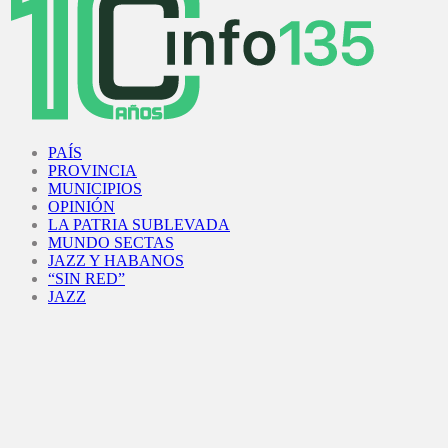
Facebook
Twitter
Instagram
Youtube
PAÍS
PROVINCIA
MUNICIPIOS
OPINIÓN
LA PATRIA SUBLEVADA
MUNDO SECTAS
JAZZ Y HABANOS
“SIN RED”
JAZZ