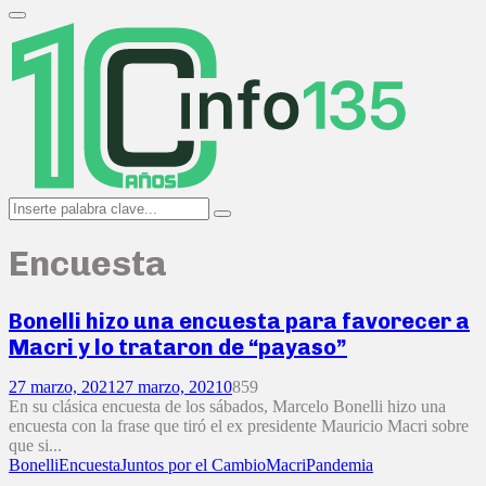
Search
for:
Primary
Menu
Search
Search
for:
Encuesta
Bonelli hizo una encuesta para favorecer a
Macri y lo trataron de “payaso”
27 marzo, 2021
27 marzo, 2021
0
859
En su clásica encuesta de los sábados, Marcelo Bonelli hizo una
encuesta con la frase que tiró el ex presidente Mauricio Macri sobre
que si...
Bonelli
Encuesta
Juntos por el Cambio
Macri
Pandemia