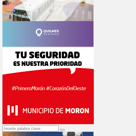
Search
Search
for: