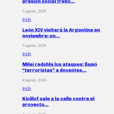
presión social frenó…
5 agosto, 2026
PAÍS
León XIV visitará la Argentina en
noviembre: un…
5 agosto, 2026
PAÍS
Milei redobla los ataques: llamó
“terroristas” a docentes…
4 agosto, 2026
PAÍS
Kicillof sale a la calle contra el
proyecto…