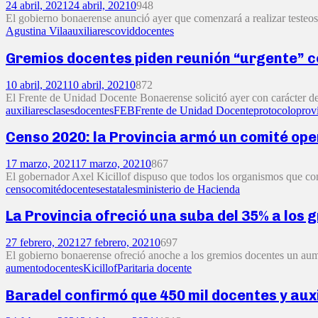
24 abril, 2021
24 abril, 2021
0
948
El gobierno bonaerense anunció ayer que comenzará a realizar testeos e
Agustina Vila
auxiliares
covid
docentes
Gremios docentes piden reunión “urgente” co
10 abril, 2021
10 abril, 2021
0
872
El Frente de Unidad Docente Bonaerense solicitó ayer con carácter de 
auxiliares
clases
docentes
FEB
Frente de Unidad Docente
protocolo
prov
Censo 2020: la Provincia armó un comité ope
17 marzo, 2021
17 marzo, 2021
0
867
El gobernador Axel Kicillof dispuso que todos los organismos que conf
censo
comité
docentes
estatales
ministerio de Hacienda
La Provincia ofreció una suba del 35% a lo
27 febrero, 2021
27 febrero, 2021
0
697
El gobierno bonaerense ofreció anoche a los gremios docentes un aumen
aumento
docentes
Kicillof
Paritaria docente
Baradel confirmó que 450 mil docentes y au