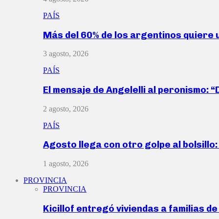
PAÍS
Más del 60% de los argentinos quiere
3 agosto, 2026
PAÍS
El mensaje de Angelelli al peronismo: 
2 agosto, 2026
PAÍS
Agosto llega con otro golpe al bolsill
1 agosto, 2026
PROVINCIA
PROVINCIA
Kicillof entregó viviendas a familias d