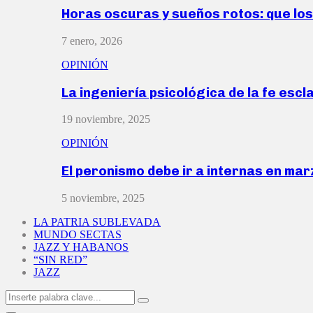
Horas oscuras y sueños rotos: que lo
7 enero, 2026
OPINIÓN
La ingeniería psicológica de la fe escl
19 noviembre, 2025
OPINIÓN
El peronismo debe ir a internas en ma
5 noviembre, 2025
LA PATRIA SUBLEVADA
MUNDO SECTAS
JAZZ Y HABANOS
“SIN RED”
JAZZ
Search
Search
for: