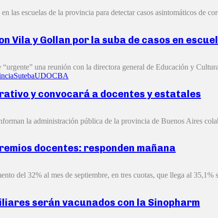
n las escuelas de la provincia para detectar casos asintomáticos de cor
n Vila y Gollan por la suba de casos en escue
“urgente” una reunión con la directora general de Educación y Cultura,
incia
Suteba
UDOCBA
rativo y convocará a docentes y estatales
orman la administración pública de la provincia de Buenos Aires colabo
s gremios docentes: responden mañana
to del 32% al mes de septiembre, en tres cuotas, que llega al 35,1% si
xiliares serán vacunados con la Sinopharm