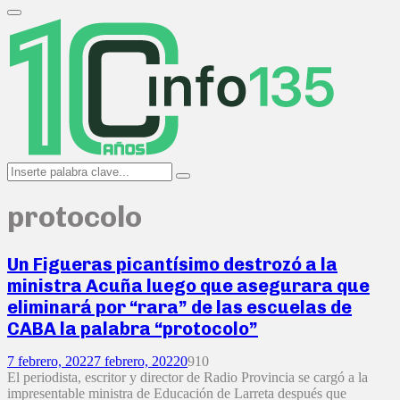
Search
for:
Primary
Menu
Search
Search
for:
protocolo
Un Figueras picantísimo destrozó a la
ministra Acuña luego que asegurara que
eliminará por “rara” de las escuelas de
CABA la palabra “protocolo”
7 febrero, 2022
7 febrero, 2022
0
910
El periodista, escritor y director de Radio Provincia se cargó a la
impresentable ministra de Educación de Larreta después que