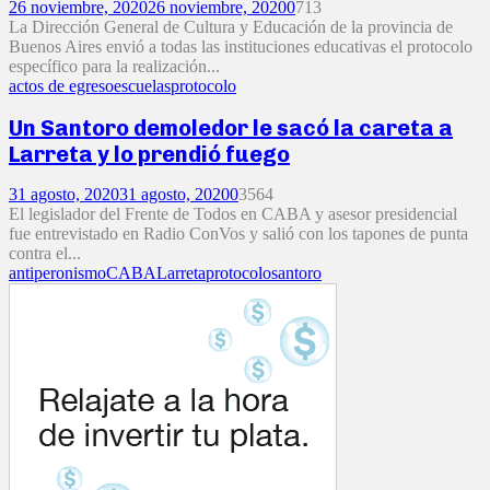
26 noviembre, 2020
26 noviembre, 2020
0
713
La Dirección General de Cultura y Educación de la provincia de
Buenos Aires envió a todas las instituciones educativas el protocolo
específico para la realización...
actos de egreso
escuelas
protocolo
Un Santoro demoledor le sacó la careta a
Larreta y lo prendió fuego
31 agosto, 2020
31 agosto, 2020
0
3564
El legislador del Frente de Todos en CABA y asesor presidencial
fue entrevistado en Radio ConVos y salió con los tapones de punta
contra el...
antiperonismo
CABA
Larreta
protocolo
santoro