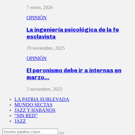
7 enero, 2026
OPINIÓN
La ingeniería psicológica de la fe
esclavista
19 noviembre, 2025
OPINIÓN
El peronismo debe ir a internas en
marzo…
5 noviembre, 2025
LA PATRIA SUBLEVADA
MUNDO SECTAS
JAZZ Y HABANOS
“SIN RED”
JAZZ
Search