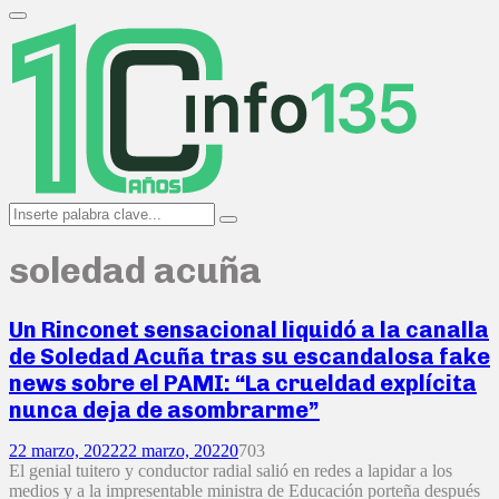
Search
for:
Primary
Menu
Search
Search
for:
soledad acuña
Un Rinconet sensacional liquidó a la canalla
de Soledad Acuña tras su escandalosa fake
news sobre el PAMI: “La crueldad explícita
nunca deja de asombrarme”
22 marzo, 2022
22 marzo, 2022
0
703
El genial tuitero y conductor radial salió en redes a lapidar a los
medios y a la impresentable ministra de Educación porteña después