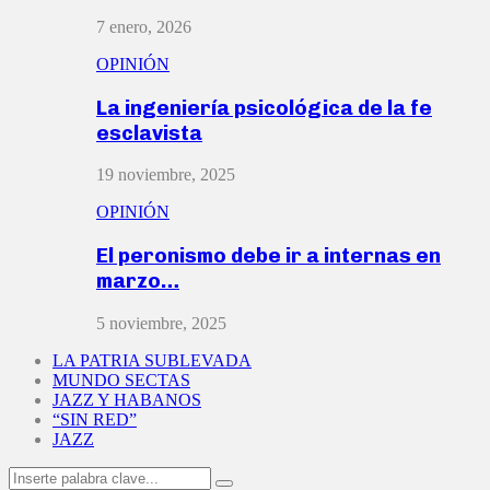
7 enero, 2026
OPINIÓN
La ingeniería psicológica de la fe
esclavista
19 noviembre, 2025
OPINIÓN
El peronismo debe ir a internas en
marzo…
5 noviembre, 2025
LA PATRIA SUBLEVADA
MUNDO SECTAS
JAZZ Y HABANOS
“SIN RED”
JAZZ
Search