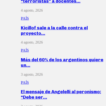
“terroristas” a docentes…
4 agosto, 2026
PAÍS
Kicillof sale a la calle contra el
proyecto…
4 agosto, 2026
PAÍS
Más del 60% de los argentinos quiere
un…
3 agosto, 2026
PAÍS
El mensaje de Angelelli al peronismo:
“Debe ser…