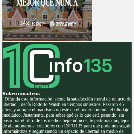
Sobre nosotros
"Difunda esta información, sienta la satisfacción moral de un acto de
libertad”, decía Rodolfo Walsh en tiempos siniestros. Pasaron 45
años, y aunque el macrismo no este en el poder continúa el blindaje
mediático. Justamente, para saber qué es lo que está pasando, sin
pasar por el filtro de los medios hegemónicos, te pedimos que, lejos
de abandonarnos, colabores con INFO135 para que podamos seguir
informándote y seguir siendo un espacio de libertad en medio de