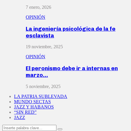
7 enero, 2026
OPINIÓN
La ingeniería psicológica de la fe
esclavista
19 noviembre, 2025
OPINIÓN
El peronismo debe ir a internas en
marzo…
5 noviembre, 2025
LA PATRIA SUBLEVADA
MUNDO SECTAS
JAZZ Y HABANOS
“SIN RED”
JAZZ
Search