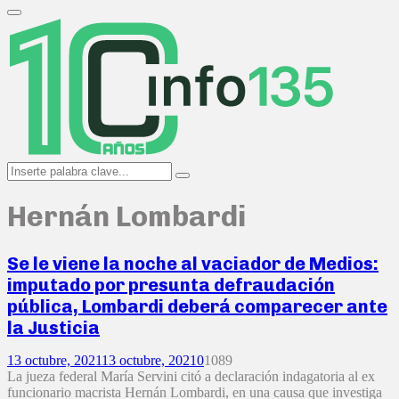
Search
for:
Primary
Menu
Search
Search
for:
Hernán Lombardi
Se le viene la noche al vaciador de Medios:
imputado por presunta defraudación
pública, Lombardi deberá comparecer ante
la Justicia
13 octubre, 2021
13 octubre, 2021
0
1089
La jueza federal María Servini citó a declaración indagatoria al ex
funcionario macrista Hernán Lombardi, en una causa que investiga