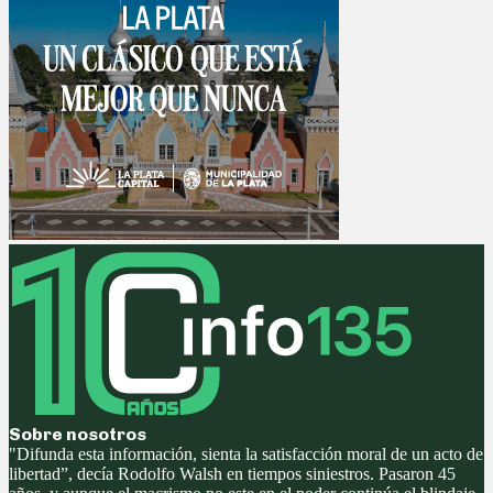
Sobre nosotros
"Difunda esta información, sienta la satisfacción moral de un acto de
libertad”, decía Rodolfo Walsh en tiempos siniestros. Pasaron 45