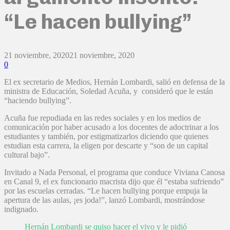
“Le hacen bullying”
21 noviembre, 2020
21 noviembre, 2020
0
El ex secretario de Medios, Hernán Lombardi, salió en defensa de la
ministra de Educación, Soledad Acuña, y consideró que le están
“haciendo bullying”.
Acuña fue repudiada en las redes sociales y en los medios de
comunicación por haber acusado a los docentes de adoctrinar a los
estudiantes y también, por estigmatizarlos diciendo que quienes
estudian esta carrera, la eligen por descarte y “son de un capital
cultural bajo”.
Invitado a Nada Personal, el programa que conduce Viviana Canosa
en Canal 9, el ex funcionario macrista dijo que él “estaba sufriendo”
por las escuelas cerradas. “Le hacen bullying porque empuja la
apertura de las aulas, ¡es joda!”, lanzó Lombardi, mostrándose
indignado.
Hernán Lombardi se quiso hacer el vivo y le pidió