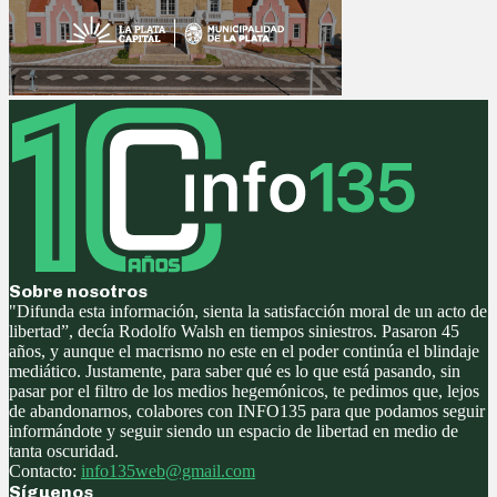
Sobre nosotros
"Difunda esta información, sienta la satisfacción moral de un acto de
libertad”, decía Rodolfo Walsh en tiempos siniestros. Pasaron 45
años, y aunque el macrismo no este en el poder continúa el blindaje
mediático. Justamente, para saber qué es lo que está pasando, sin
pasar por el filtro de los medios hegemónicos, te pedimos que, lejos
de abandonarnos, colabores con INFO135 para que podamos seguir
informándote y seguir siendo un espacio de libertad en medio de
tanta oscuridad.
Contacto:
info135web@gmail.com
Síguenos