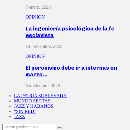
7 enero, 2026
OPINIÓN
La ingeniería psicológica de la fe
esclavista
19 noviembre, 2025
OPINIÓN
El peronismo debe ir a internas en
marzo…
5 noviembre, 2025
LA PATRIA SUBLEVADA
MUNDO SECTAS
JAZZ Y HABANOS
“SIN RED”
JAZZ
Search