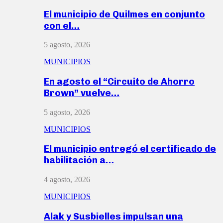
El municipio de Quilmes en conjunto
con el…
5 agosto, 2026
MUNICIPIOS
En agosto el “Circuito de Ahorro
Brown” vuelve…
5 agosto, 2026
MUNICIPIOS
El municipio entregó el certificado de
habilitación a…
4 agosto, 2026
MUNICIPIOS
Alak y Susbielles impulsan una