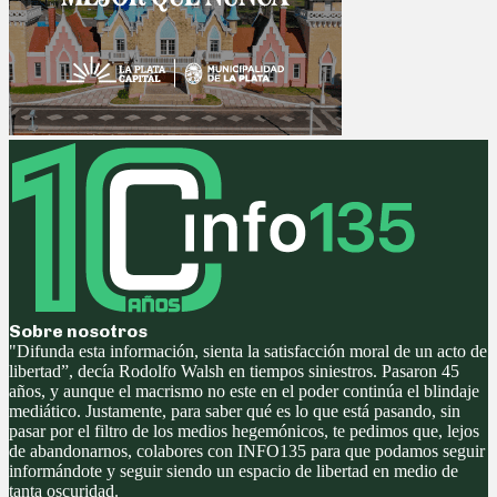
Sobre nosotros
"Difunda esta información, sienta la satisfacción moral de un acto de
libertad”, decía Rodolfo Walsh en tiempos siniestros. Pasaron 45
años, y aunque el macrismo no este en el poder continúa el blindaje
mediático. Justamente, para saber qué es lo que está pasando, sin
pasar por el filtro de los medios hegemónicos, te pedimos que, lejos
de abandonarnos, colabores con INFO135 para que podamos seguir
informándote y seguir siendo un espacio de libertad en medio de
tanta oscuridad.