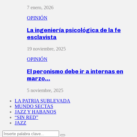
7 enero, 2026
OPINIÓN
La ingeniería psicológica de la fe
esclavista
19 noviembre, 2025
OPINIÓN
El peronismo debe ir a internas en
marzo…
5 noviembre, 2025
LA PATRIA SUBLEVADA
MUNDO SECTAS
JAZZ Y HABANOS
“SIN RED”
JAZZ
Search