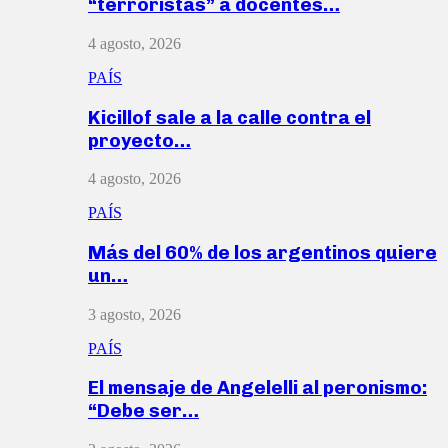
“terroristas” a docentes…
4 agosto, 2026
PAÍS
Kicillof sale a la calle contra el
proyecto…
4 agosto, 2026
PAÍS
Más del 60% de los argentinos quiere
un…
3 agosto, 2026
PAÍS
El mensaje de Angelelli al peronismo:
“Debe ser…