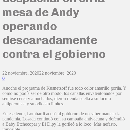
mesa de Andy
operando
descaradamente
contra el gobierno
22 noviembre, 2020
22 noviembre, 2020
0
Anoche el programa de Kusnetzoff fue todo color amarillo gorila. Y
como no podía ser de otro modo, los canallas envalentonados por
sentirse cerca y amuchados, dieron rienda suelta a su locura
antiperonista y su odio sin límites.
En ese tenor, Lombardi acusó al gobierno de no saber manejar la
pandemia, Losada continuó con su campaña antivacuna y defendió
a Baby Etchecopar y El Dipy la gorileó a lo loco. Más nefasto,
imposible