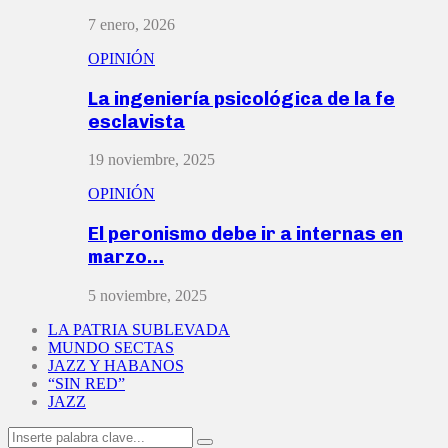
7 enero, 2026
OPINIÓN
La ingeniería psicológica de la fe
esclavista
19 noviembre, 2025
OPINIÓN
El peronismo debe ir a internas en
marzo…
5 noviembre, 2025
LA PATRIA SUBLEVADA
MUNDO SECTAS
JAZZ Y HABANOS
“SIN RED”
JAZZ
Search