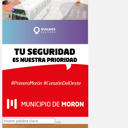
Search
Search
for: