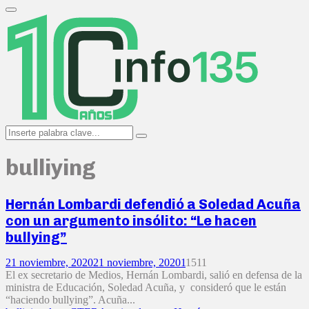
Search
for:
Primary
Menu
Search
Search
for:
bulliying
Hernán Lombardi defendió a Soledad Acuña
con un argumento insólito: “Le hacen
bullying”
21 noviembre, 2020
21 noviembre, 2020
1
1511
El ex secretario de Medios, Hernán Lombardi, salió en defensa de la
ministra de Educación, Soledad Acuña, y consideró que le están
“haciendo bullying”. Acuña...