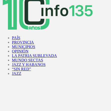
Facebook
Twitter
Instagram
Youtube
PAÍS
PROVINCIA
MUNICIPIOS
OPINIÓN
LA PATRIA SUBLEVADA
MUNDO SECTAS
JAZZ Y HABANOS
“SIN RED”
JAZZ