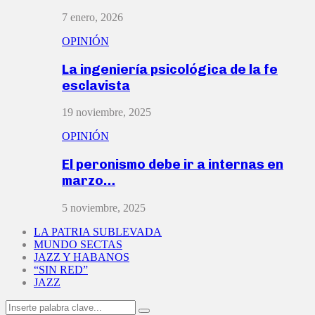
7 enero, 2026
OPINIÓN
La ingeniería psicológica de la fe
esclavista
19 noviembre, 2025
OPINIÓN
El peronismo debe ir a internas en
marzo…
5 noviembre, 2025
LA PATRIA SUBLEVADA
MUNDO SECTAS
JAZZ Y HABANOS
“SIN RED”
JAZZ
Search