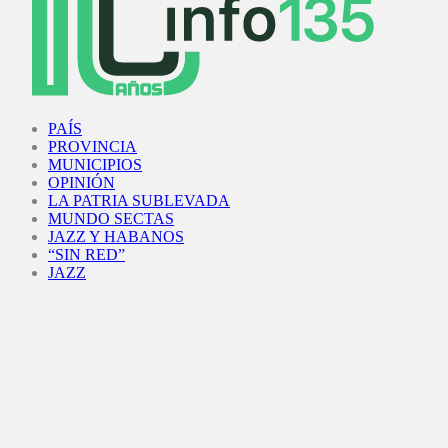
Facebook
Twitter
Instagram
Youtube
PAÍS
PROVINCIA
MUNICIPIOS
OPINIÓN
LA PATRIA SUBLEVADA
MUNDO SECTAS
JAZZ Y HABANOS
“SIN RED”
JAZZ