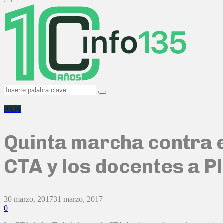
Primary
Menu
Search
Search
for:
PAÍS
Quinta marcha contra e
CTA y los docentes a P
30 marzo, 2017
31 marzo, 2017
0