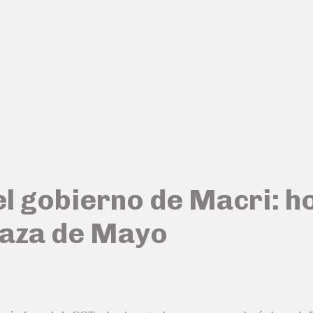
l gobierno de Macri: ho
laza de Mayo