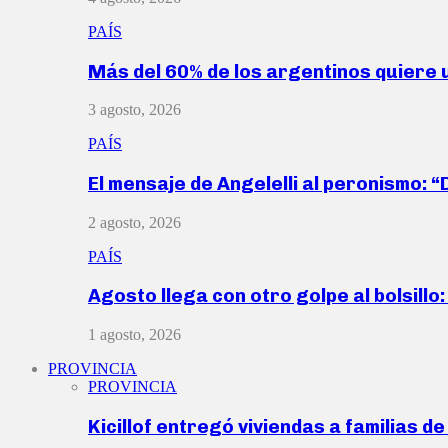
PAÍS
Más del 60% de los argentinos quiere
3 agosto, 2026
PAÍS
El mensaje de Angelelli al peronismo: 
2 agosto, 2026
PAÍS
Agosto llega con otro golpe al bolsill
1 agosto, 2026
PROVINCIA
PROVINCIA
Kicillof entregó viviendas a familias d