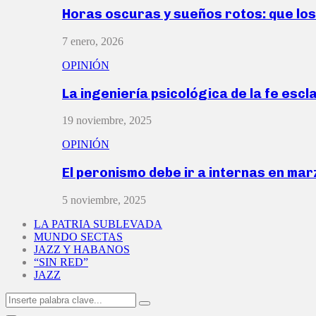
Horas oscuras y sueños rotos: que lo
7 enero, 2026
OPINIÓN
La ingeniería psicológica de la fe escl
19 noviembre, 2025
OPINIÓN
El peronismo debe ir a internas en ma
5 noviembre, 2025
LA PATRIA SUBLEVADA
MUNDO SECTAS
JAZZ Y HABANOS
“SIN RED”
JAZZ
Search
Search
for: