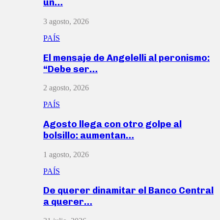
un…
3 agosto, 2026
PAÍS
El mensaje de Angelelli al peronismo:
“Debe ser…
2 agosto, 2026
PAÍS
Agosto llega con otro golpe al
bolsillo: aumentan…
1 agosto, 2026
PAÍS
De querer dinamitar el Banco Central
a querer…