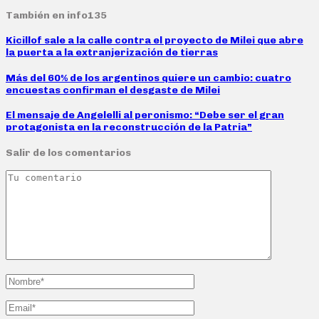
También en info135
Kicillof sale a la calle contra el proyecto de Milei que abre
la puerta a la extranjerización de tierras
Más del 60% de los argentinos quiere un cambio: cuatro
encuestas confirman el desgaste de Milei
El mensaje de Angelelli al peronismo: “Debe ser el gran
protagonista en la reconstrucción de la Patria”
Salir de los comentarios