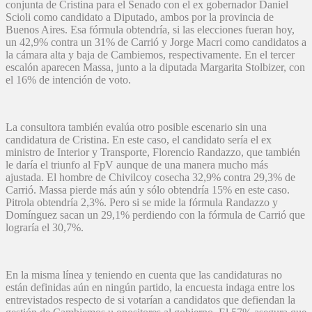
conjunta de Cristina para el Senado con el ex gobernador Daniel
Scioli como candidato a Diputado, ambos por la provincia de
Buenos Aires. Esa fórmula obtendría, si las elecciones fueran hoy,
un 42,9% contra un 31% de Carrió y Jorge Macri como candidatos a
la cámara alta y baja de Cambiemos, respectivamente. En el tercer
escalón aparecen Massa, junto a la diputada Margarita Stolbizer, con
el 16% de intención de voto.
La consultora también evalúa otro posible escenario sin una
candidatura de Cristina. En este caso, el candidato sería el ex
ministro de Interior y Transporte, Florencio Randazzo, que también
le daría el triunfo al FpV aunque de una manera mucho más
ajustada. El hombre de Chivilcoy cosecha 32,9% contra 29,3% de
Carrió. Massa pierde más aún y sólo obtendría 15% en este caso.
Pitrola obtendría 2,3%. Pero si se mide la fórmula Randazzo y
Domínguez sacan un 29,1% perdiendo con la fórmula de Carrió que
lograría el 30,7%.
En la misma línea y teniendo en cuenta que las candidaturas no
están definidas aún en ningún partido, la encuesta indaga entre los
entrevistados respecto de si votarían a candidatos que defiendan la