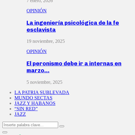
7 enero, 2026
OPINIÓN
La ingeniería psicológica de la fe
esclavista
19 noviembre, 2025
OPINIÓN
El peronismo debe ir a internas en
marzo…
5 noviembre, 2025
LA PATRIA SUBLEVADA
MUNDO SECTAS
JAZZ Y HABANOS
“SIN RED”
JAZZ
Search
Search
for:
Primary