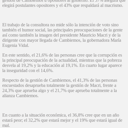
gestión de Cambiemos u opositores al gobierno. El 57% asegura que
elegirá postulantes opositores y el 43% que respaldará al macrismo.
El trabajo de la consultora no mide sólo la intención de voto sino
también el humor social, las principales preocupaciones de la gente
así como también la imagen del presidente Mauricio Macri y de la
dirigente con mayor llegada de Cambiemos, la gobernadora María
Eugenia Vidal.
En este sentido, el 21,6% de las personas cree que la corrupción es
la principal preocupación de la actualidad, mientras que la pobreza
desvela al 19,2% y la educación al 19,1%. En cuarto lugar aparece
la inseguridad con el 14,6%.
Respecto de la gestión de Cambiemos, el 41,3% de las personas
encuestados desaprueba totalmente la gestión de Macri, frente a
24,3% que aprueba algo y el 21,7% que aprueba totalmente a la
alianza Cambiemos.
En cuanto a la situación económica, el 36,8% cree que en un año
estará peor; el 32,2% que estará mejor y el 19% que estará igual de
mal.