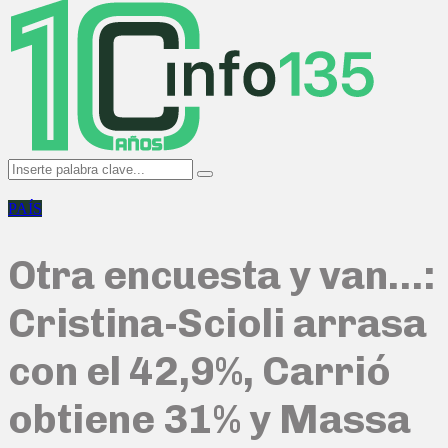
Menu
Search
Search
for:
PAÍS
Otra encuesta y van…:
Cristina-Scioli arrasa
con el 42,9%, Carrió
obtiene 31% y Massa