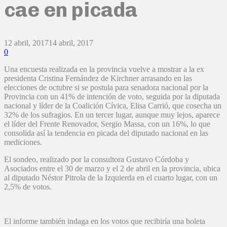
cae en picada
12 abril, 2017
14 abril, 2017
0
Una encuesta realizada en la provincia vuelve a mostrar a la ex
presidenta Cristina Fernández de Kirchner arrasando en las
elecciones de octubre si se postula para senadora nacional por la
Provincia con un 41% de intención de voto, seguida por la diputada
nacional y líder de la Coalición Cívica, Elisa Carrió, que cosecha un
32% de los sufragios. En un tercer lugar, aunque muy lejos, aparece
el líder del Frente Renovador, Sergio Massa, con un 16%, lo que
consolida así la tendencia en picada del diputado nacional en las
mediciones.
El sondeo, realizado por la consultora Gustavo Córdoba y
Asociados entre el 30 de marzo y el 2 de abril en la provincia, ubica
al diputado Néstor Pitrola de la Izquierda en el cuarto lugar, con un
2,5% de votos.
El informe también indaga en los votos que recibiría una boleta