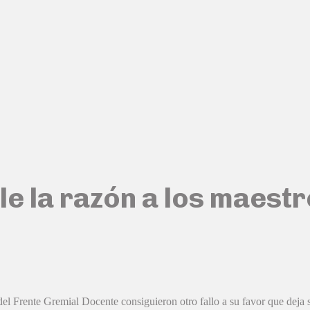
rle la razón a los maes
 Frente Gremial Docente consiguieron otro fallo a su favor que deja sin