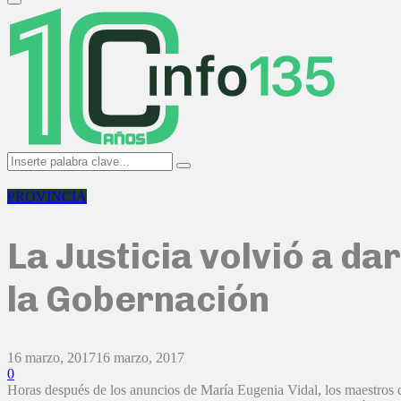
Primary
Menu
Search
Search
for:
PROVINCIA
La Justicia volvió a da
la Gobernación
16 marzo, 2017
16 marzo, 2017
0
Horas después de los anuncios de María Eugenia Vidal, los maestros del