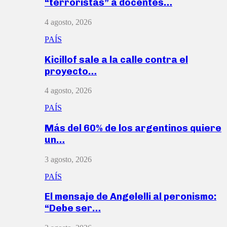
“terroristas” a docentes…
4 agosto, 2026
PAÍS
Kicillof sale a la calle contra el
proyecto…
4 agosto, 2026
PAÍS
Más del 60% de los argentinos quiere
un…
3 agosto, 2026
PAÍS
El mensaje de Angelelli al peronismo:
“Debe ser…