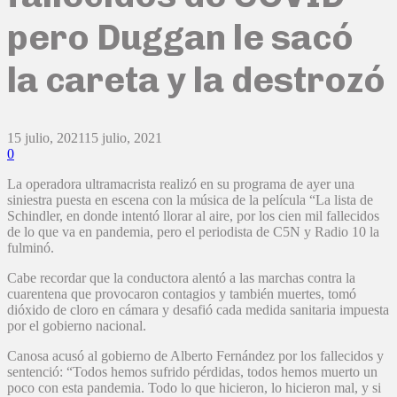
pero Duggan le sacó
la careta y la destrozó
15 julio, 2021
15 julio, 2021
0
La operadora ultramacrista realizó en su programa de ayer una
siniestra puesta en escena con la música de la película “La lista de
Schindler, en donde intentó llorar al aire, por los cien mil fallecidos
de lo que va en pandemia, pero el periodista de C5N y Radio 10 la
fulminó.
Cabe recordar que la conductora alentó a las marchas contra la
cuarentena que provocaron contagios y también muertes, tomó
dióxido de cloro en cámara y desafió cada medida sanitaria impuesta
por el gobierno nacional.
Canosa acusó al gobierno de Alberto Fernández por los fallecidos y
sentenció: “Todos hemos sufrido pérdidas, todos hemos muerto un
poco con esta pandemia. Todo lo que hicieron, lo hicieron mal, y si