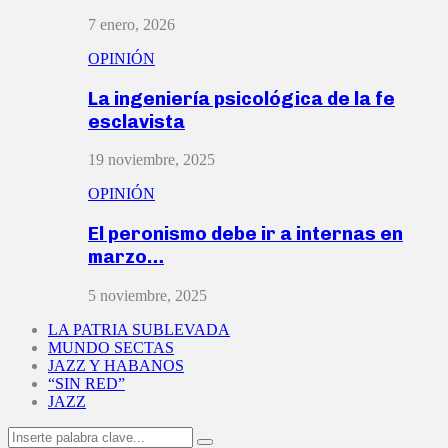
7 enero, 2026
OPINIÓN
La ingeniería psicológica de la fe
esclavista
19 noviembre, 2025
OPINIÓN
El peronismo debe ir a internas en
marzo…
5 noviembre, 2025
LA PATRIA SUBLEVADA
MUNDO SECTAS
JAZZ Y HABANOS
“SIN RED”
JAZZ
Search