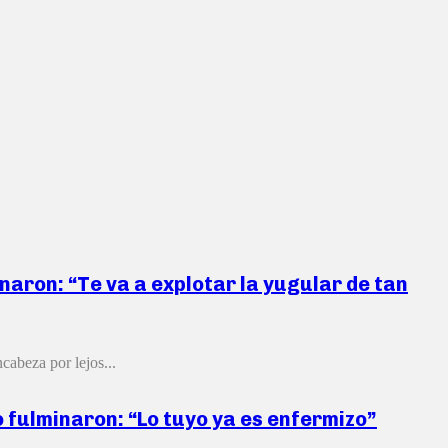
inaron: “Te va a explotar la yugular de tan
cabeza por lejos...
 fulminaron: “Lo tuyo ya es enfermizo”