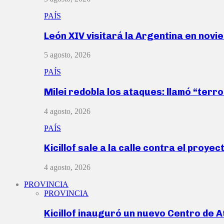
PAÍS
León XIV visitará la Argentina en nov
5 agosto, 2026
PAÍS
Milei redobla los ataques: llamó “ter
4 agosto, 2026
PAÍS
Kicillof sale a la calle contra el proye
4 agosto, 2026
PROVINCIA
PROVINCIA
Kicillof inauguró un nuevo Centro de 