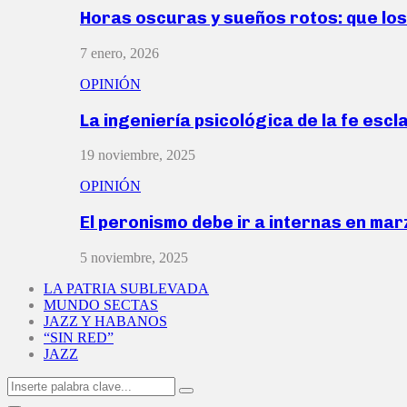
Horas oscuras y sueños rotos: que lo
7 enero, 2026
OPINIÓN
La ingeniería psicológica de la fe escl
19 noviembre, 2025
OPINIÓN
El peronismo debe ir a internas en ma
5 noviembre, 2025
LA PATRIA SUBLEVADA
MUNDO SECTAS
JAZZ Y HABANOS
“SIN RED”
JAZZ
Search
Search
for: