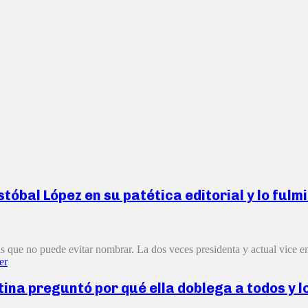
stóbal López en su patética editorial y lo fulm
s que no puede evitar nombrar. La dos veces presidenta y actual vice en
er
na preguntó por qué ella doblega a todos y lo