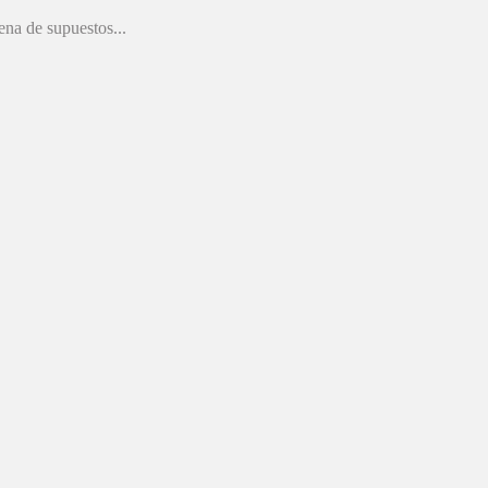
ena de supuestos...