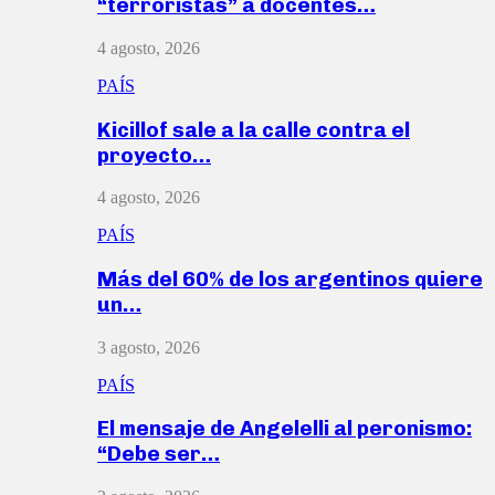
“terroristas” a docentes…
4 agosto, 2026
PAÍS
Kicillof sale a la calle contra el
proyecto…
4 agosto, 2026
PAÍS
Más del 60% de los argentinos quiere
un…
3 agosto, 2026
PAÍS
El mensaje de Angelelli al peronismo:
“Debe ser…