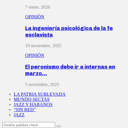
7 enero, 2026
OPINIÓN
La ingeniería psicológica de la fe
esclavista
19 noviembre, 2025
OPINIÓN
El peronismo debe ir a internas en
marzo…
5 noviembre, 2025
LA PATRIA SUBLEVADA
MUNDO SECTAS
JAZZ Y HABANOS
“SIN RED”
JAZZ
Search