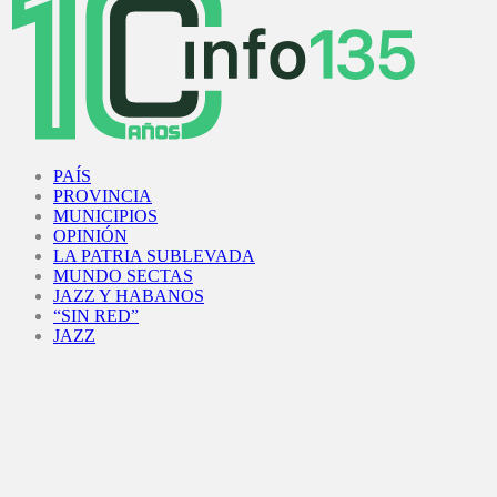
Facebook
Twitter
Instagram
Youtube
PAÍS
PROVINCIA
MUNICIPIOS
OPINIÓN
LA PATRIA SUBLEVADA
MUNDO SECTAS
JAZZ Y HABANOS
“SIN RED”
JAZZ