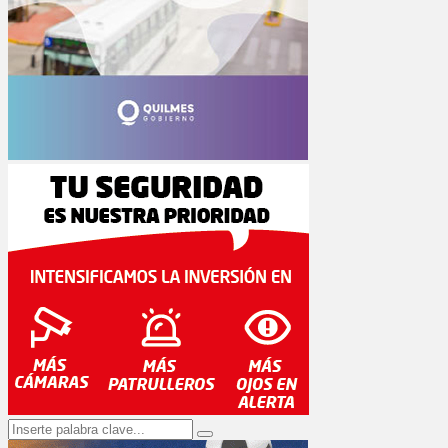
Search
Search
for: