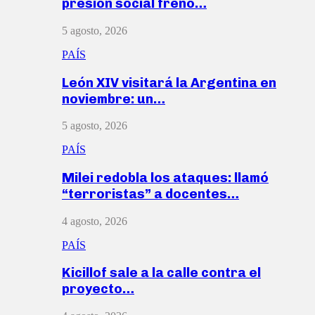
presión social frenó…
5 agosto, 2026
PAÍS
León XIV visitará la Argentina en
noviembre: un…
5 agosto, 2026
PAÍS
Milei redobla los ataques: llamó
“terroristas” a docentes…
4 agosto, 2026
PAÍS
Kicillof sale a la calle contra el
proyecto…