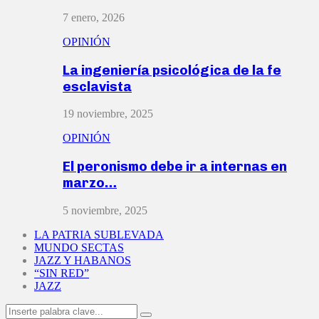
7 enero, 2026
OPINIÓN
La ingeniería psicológica de la fe
esclavista
19 noviembre, 2025
OPINIÓN
El peronismo debe ir a internas en
marzo…
5 noviembre, 2025
LA PATRIA SUBLEVADA
MUNDO SECTAS
JAZZ Y HABANOS
“SIN RED”
JAZZ
Search