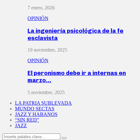
7 enero, 2026
OPINIÓN
La ingeniería psicológica de la fe
esclavista
19 noviembre, 2025
OPINIÓN
El peronismo debe ir a internas en
marzo…
5 noviembre, 2025
LA PATRIA SUBLEVADA
MUNDO SECTAS
JAZZ Y HABANOS
“SIN RED”
JAZZ
Search