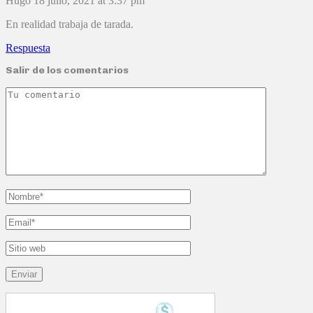
Hugo
18 julio, 2021 at 3:37 pm
En realidad trabaja de tarada.
Respuesta
Salir de los comentarios