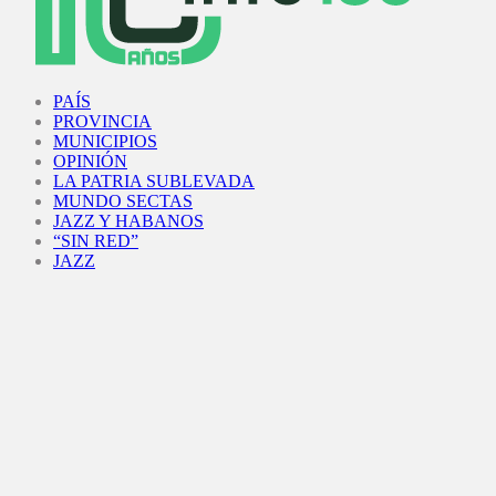
Facebook
Twitter
Instagram
Youtube
PAÍS
PROVINCIA
MUNICIPIOS
OPINIÓN
LA PATRIA SUBLEVADA
MUNDO SECTAS
JAZZ Y HABANOS
“SIN RED”
JAZZ