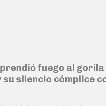
 prendió fuego al gorila
 su silencio cómplice c