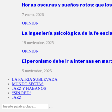
Horas oscuras y sueños rotos: que lo
7 enero, 2026
OPINIÓN
La ingeniería psicológica de la fe escl
19 noviembre, 2025
OPINIÓN
El peronismo debe ir a internas en ma
5 noviembre, 2025
LA PATRIA SUBLEVADA
MUNDO SECTAS
JAZZ Y HABANOS
“SIN RED”
JAZZ
Search
Search
for: