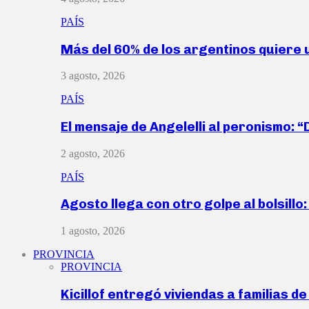
PAÍS
Más del 60% de los argentinos quiere
3 agosto, 2026
PAÍS
El mensaje de Angelelli al peronismo: 
2 agosto, 2026
PAÍS
Agosto llega con otro golpe al bolsill
1 agosto, 2026
PROVINCIA
PROVINCIA
Kicillof entregó viviendas a familias d