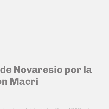
 de Novaresio por la
on Macri