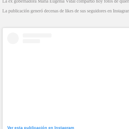
La ex gobernadora María Eugenia Vidal compartió hoy fotos de quiene
La publicación generó decenas de likes de sus seguidores en Instagra
Ver esta publicación en Instagram