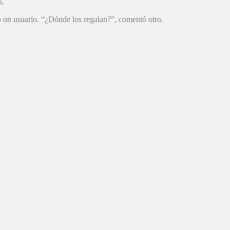
o.
o un usuario. “¿Dónde los regalan?”, comentó otro.