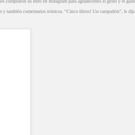
s compraron su libro en Instagram para agradecerles el gesto y el gast
m y también comentarios irónicos. “Cinco libros! Un campañón”, le dij