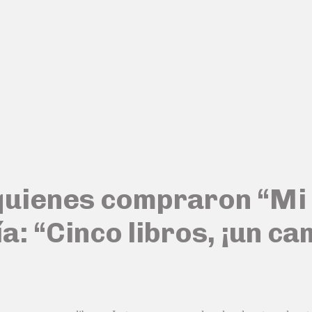
 quienes compraron “Mi 
a: “Cinco libros, ¡un c