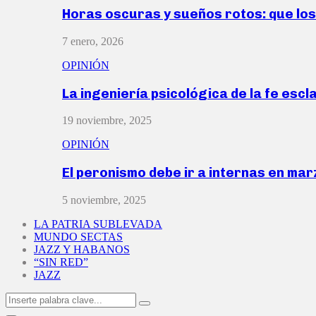
Horas oscuras y sueños rotos: que lo
7 enero, 2026
OPINIÓN
La ingeniería psicológica de la fe escl
19 noviembre, 2025
OPINIÓN
El peronismo debe ir a internas en ma
5 noviembre, 2025
LA PATRIA SUBLEVADA
MUNDO SECTAS
JAZZ Y HABANOS
“SIN RED”
JAZZ
Search
Search
for: