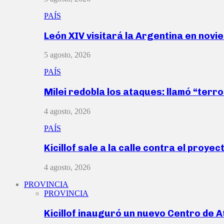
PAÍS
León XIV visitará la Argentina en nov
5 agosto, 2026
PAÍS
Milei redobla los ataques: llamó “ter
4 agosto, 2026
PAÍS
Kicillof sale a la calle contra el proye
4 agosto, 2026
PROVINCIA
PROVINCIA
Kicillof inauguró un nuevo Centro de 