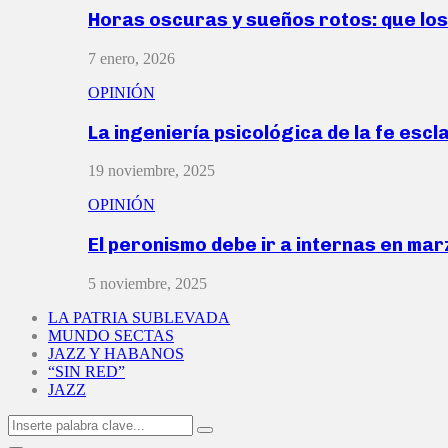
Horas oscuras y sueños rotos: que lo
7 enero, 2026
OPINIÓN
La ingeniería psicológica de la fe escl
19 noviembre, 2025
OPINIÓN
El peronismo debe ir a internas en ma
5 noviembre, 2025
LA PATRIA SUBLEVADA
MUNDO SECTAS
JAZZ Y HABANOS
“SIN RED”
JAZZ
Search
Search
for: