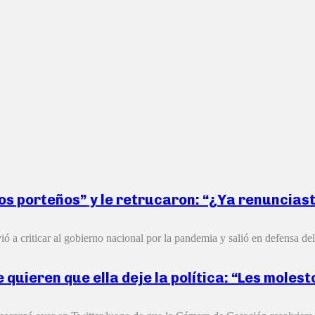
 los porteños” y le retrucaron: “¿Ya renuncias
 a criticar al gobierno nacional por la pandemia y salió en defensa del 
quieren que ella deje la política: “Les molest