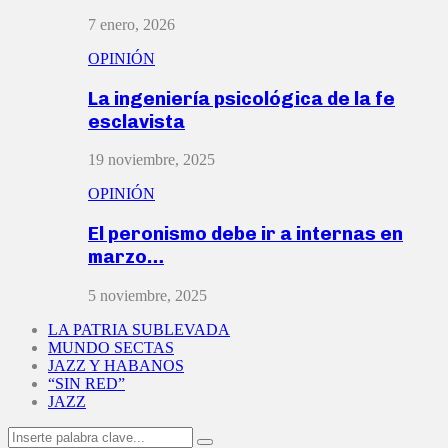
7 enero, 2026
OPINIÓN
La ingeniería psicológica de la fe
esclavista
19 noviembre, 2025
OPINIÓN
El peronismo debe ir a internas en
marzo…
5 noviembre, 2025
LA PATRIA SUBLEVADA
MUNDO SECTAS
JAZZ Y HABANOS
“SIN RED”
JAZZ
Search