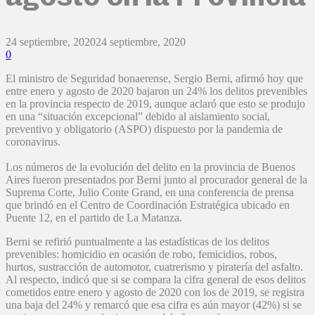
24 septiembre, 2020
24 septiembre, 2020
0
El ministro de Seguridad bonaerense, Sergio Berni, afirmó hoy que
entre enero y agosto de 2020 bajaron un 24% los delitos prevenibles
en la provincia respecto de 2019, aunque aclaró que esto se produjo
en una “situación excepcional” debido al aislamiento social,
preventivo y obligatorio (ASPO) dispuesto por la pandemia de
coronavirus.
Los números de la evolución del delito en la provincia de Buenos
Aires fueron presentados por Berni junto al procurador general de la
Suprema Corte, Julio Conte Grand, en una conferencia de prensa
que brindó en el Centro de Coordinación Estratégica ubicado en
Puente 12, en el partido de La Matanza.
Berni se refirió puntualmente a las estadísticas de los delitos
prevenibles: homicidio en ocasión de robo, femicidios, robos,
hurtos, sustracción de automotor, cuatrerismo y piratería del asfalto.
Al respecto, indicó que si se compara la cifra general de esos delitos
cometidos entre enero y agosto de 2020 con los de 2019, se registra
una baja del 24% y remarcó que esa cifra es aún mayor (42%) si se