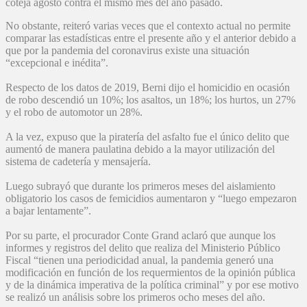
coteja agosto contra el mismo mes del año pasado.
No obstante, reiteró varias veces que el contexto actual no permite
comparar las estadísticas entre el presente año y el anterior debido a
que por la pandemia del coronavirus existe una situación
“excepcional e inédita”.
Respecto de los datos de 2019, Berni dijo el homicidio en ocasión
de robo descendió un 10%; los asaltos, un 18%; los hurtos, un 27%
y el robo de automotor un 28%.
A la vez, expuso que la piratería del asfalto fue el único delito que
aumentó de manera paulatina debido a la mayor utilización del
sistema de cadetería y mensajería.
Luego subrayó que durante los primeros meses del aislamiento
obligatorio los casos de femicidios aumentaron y “luego empezaron
a bajar lentamente”.
Por su parte, el procurador Conte Grand aclaró que aunque los
informes y registros del delito que realiza del Ministerio Público
Fiscal “tienen una periodicidad anual, la pandemia generó una
modificación en función de los requermientos de la opinión pública
y de la dinámica imperativa de la política criminal” y por ese motivo
se realizó un análisis sobre los primeros ocho meses del año.