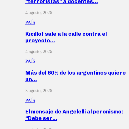
“terroristas” a docentes…
4 agosto, 2026
PAÍS
Kicillof sale a la calle contra el
proyecto…
4 agosto, 2026
PAÍS
Más del 60% de los argentinos quiere
un…
3 agosto, 2026
PAÍS
El mensaje de Angelelli al peronismo:
“Debe ser…