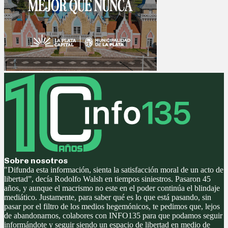
Sobre nosotros
"Difunda esta información, sienta la satisfacción moral de un acto de
libertad”, decía Rodolfo Walsh en tiempos siniestros. Pasaron 45
años, y aunque el macrismo no este en el poder continúa el blindaje
mediático. Justamente, para saber qué es lo que está pasando, sin
pasar por el filtro de los medios hegemónicos, te pedimos que, lejos
de abandonarnos, colabores con INFO135 para que podamos seguir
informándote y seguir siendo un espacio de libertad en medio de