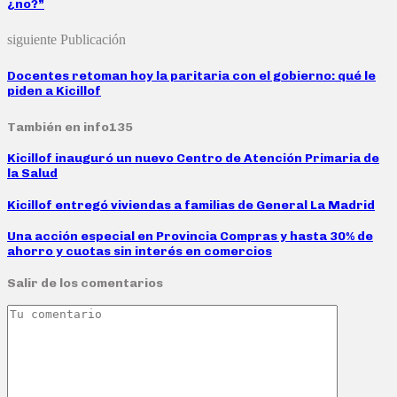
¿no?”
siguiente Publicación
Docentes retoman hoy la paritaria con el gobierno: qué le
piden a Kicillof
También en info135
Kicillof inauguró un nuevo Centro de Atención Primaria de
la Salud
Kicillof entregó viviendas a familias de General La Madrid
Una acción especial en Provincia Compras y hasta 30% de
ahorro y cuotas sin interés en comercios
Salir de los comentarios