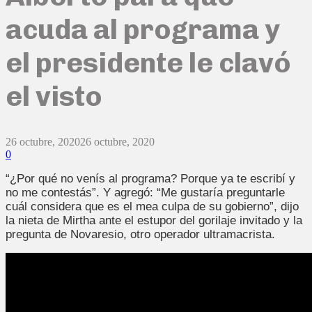
acuda al programa y
el presidente le clavó
el visto
26 octubre, 2020
26 octubre, 2020
0
“¿Por qué no venís al programa? Porque ya te escribí y
no me contestás”. Y agregó: “Me gustaría preguntarle
cuál considera que es el mea culpa de su gobierno”, dijo
la nieta de Mirtha ante el estupor del gorilaje invitado y la
pregunta de Novaresio, otro operador ultramacrista.