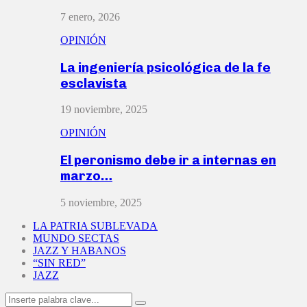
7 enero, 2026
OPINIÓN
La ingeniería psicológica de la fe
esclavista
19 noviembre, 2025
OPINIÓN
El peronismo debe ir a internas en
marzo…
5 noviembre, 2025
LA PATRIA SUBLEVADA
MUNDO SECTAS
JAZZ Y HABANOS
“SIN RED”
JAZZ
Search