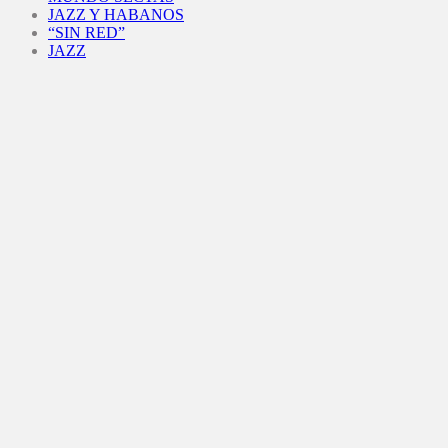
JAZZ Y HABANOS
“SIN RED”
JAZZ