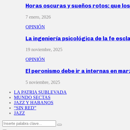
Horas oscuras y sueños rotos: que lo
7 enero, 2026
OPINIÓN
La ingeniería psicológica de la fe escl
19 noviembre, 2025
OPINIÓN
El peronismo debe ir a internas en ma
5 noviembre, 2025
LA PATRIA SUBLEVADA
MUNDO SECTAS
JAZZ Y HABANOS
“SIN RED”
JAZZ
Search
Search
for: