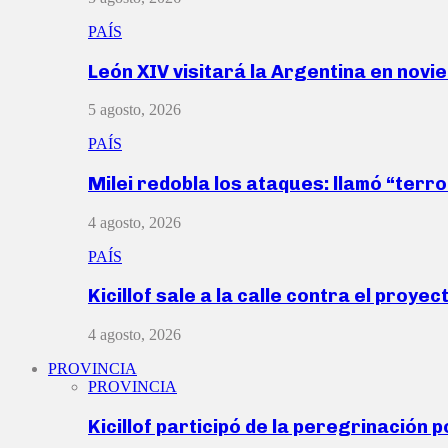
PAÍS
León XIV visitará la Argentina en nov
5 agosto, 2026
PAÍS
Milei redobla los ataques: llamó “ter
4 agosto, 2026
PAÍS
Kicillof sale a la calle contra el proye
4 agosto, 2026
PROVINCIA
PROVINCIA
Kicillof participó de la peregrinación p