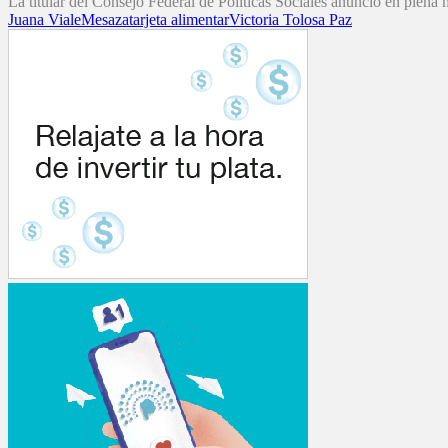
La titular del Consejo Federal de Políticas Sociales anunció en plena 
Juana Viale
Mesaza
tarjeta alimentar
Victoria Tolosa Paz