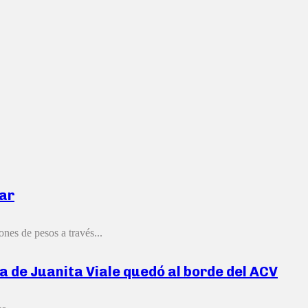
tar
nes de pesos a través...
a de Juanita Viale quedó al borde del ACV