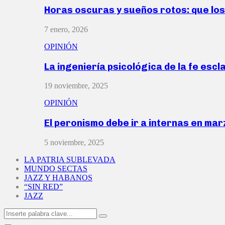
Horas oscuras y sueños rotos: que lo
7 enero, 2026
OPINIÓN
La ingeniería psicológica de la fe escl
19 noviembre, 2025
OPINIÓN
El peronismo debe ir a internas en ma
5 noviembre, 2025
LA PATRIA SUBLEVADA
MUNDO SECTAS
JAZZ Y HABANOS
“SIN RED”
JAZZ
Search
Search
for: