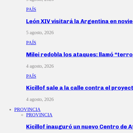
PAÍS
León XIV visitará la Argentina en nov
5 agosto, 2026
PAÍS
Milei redobla los ataques: llamó “ter
4 agosto, 2026
PAÍS
Kicillof sale a la calle contra el proye
4 agosto, 2026
PROVINCIA
PROVINCIA
Kicillof inauguró un nuevo Centro de 