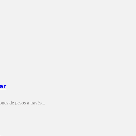
tar
nes de pesos a través...