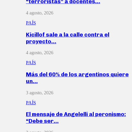
“terroristas” a docentes…
4 agosto, 2026
PAÍS
Kicillof sale a la calle contra el
proyecto…
4 agosto, 2026
PAÍS
Más del 60% de los argentinos quiere
un…
3 agosto, 2026
PAÍS
El mensaje de Angelelli al peronismo:
“Debe ser…