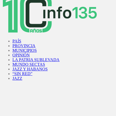
Facebook
Twitter
Instagram
Youtube
PAÍS
PROVINCIA
MUNICIPIOS
OPINIÓN
LA PATRIA SUBLEVADA
MUNDO SECTAS
JAZZ Y HABANOS
“SIN RED”
JAZZ