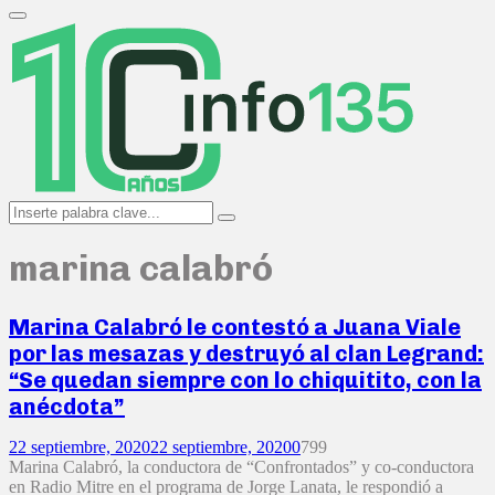
Search
for:
Primary
Menu
Search
Search
for:
marina calabró
Marina Calabró le contestó a Juana Viale
por las mesazas y destruyó al clan Legrand:
“Se quedan siempre con lo chiquitito, con la
anécdota”
22 septiembre, 2020
22 septiembre, 2020
0
799
Marina Calabró, la conductora de “Confrontados” y co-conductora
en Radio Mitre en el programa de Jorge Lanata, le respondió a