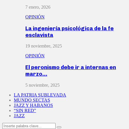
7 enero, 2026
OPINIÓN
La ingeniería psicológica de la fe
esclavista
19 noviembre, 2025
OPINIÓN
El peronismo debe ir a internas en
marzo…
5 noviembre, 2025
LA PATRIA SUBLEVADA
MUNDO SECTAS
JAZZ Y HABANOS
“SIN RED”
JAZZ
Search