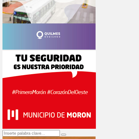
Search
Search
for: