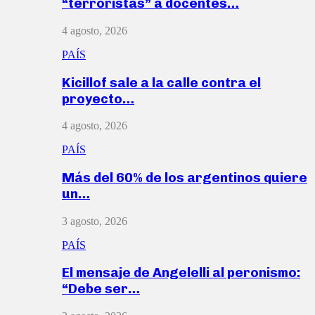
“terroristas” a docentes…
4 agosto, 2026
PAÍS
Kicillof sale a la calle contra el
proyecto…
4 agosto, 2026
PAÍS
Más del 60% de los argentinos quiere
un…
3 agosto, 2026
PAÍS
El mensaje de Angelelli al peronismo:
“Debe ser…