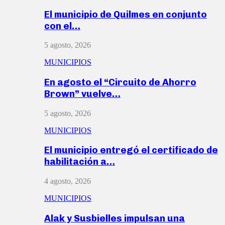
El municipio de Quilmes en conjunto
con el…
5 agosto, 2026
MUNICIPIOS
En agosto el “Circuito de Ahorro
Brown” vuelve…
5 agosto, 2026
MUNICIPIOS
El municipio entregó el certificado de
habilitación a…
4 agosto, 2026
MUNICIPIOS
Alak y Susbielles impulsan una