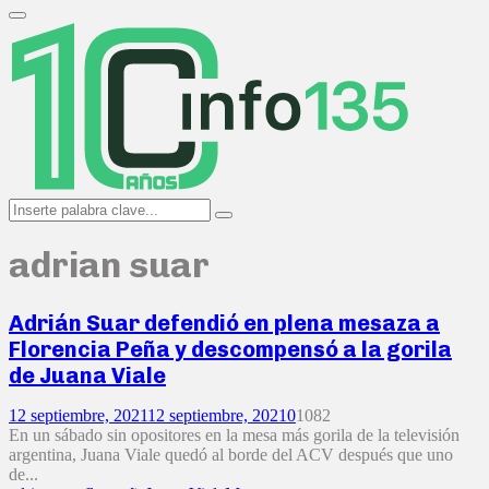
Search
for:
Primary
Menu
Search
Search
for:
adrian suar
Adrián Suar defendió en plena mesaza a
Florencia Peña y descompensó a la gorila
de Juana Viale
12 septiembre, 2021
12 septiembre, 2021
0
1082
En un sábado sin opositores en la mesa más gorila de la televisión
argentina, Juana Viale quedó al borde del ACV después que uno
de...