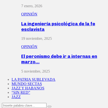
7 enero, 2026
OPINIÓN
La ingeniería psicológica de la fe
esclavista
19 noviembre, 2025
OPINIÓN
El peronismo debe ir a internas en
marzo…
5 noviembre, 2025
LA PATRIA SUBLEVADA
MUNDO SECTAS
JAZZ Y HABANOS
“SIN RED”
JAZZ
Search