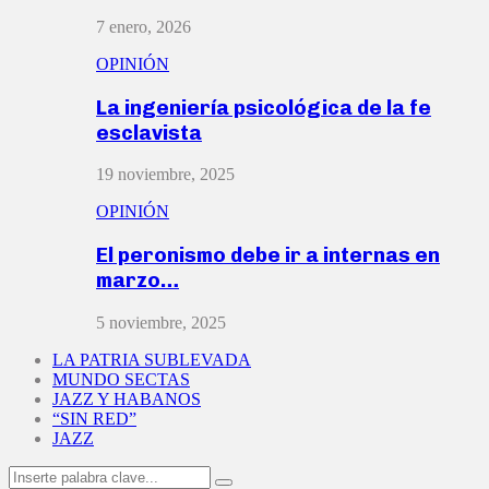
7 enero, 2026
OPINIÓN
La ingeniería psicológica de la fe
esclavista
19 noviembre, 2025
OPINIÓN
El peronismo debe ir a internas en
marzo…
5 noviembre, 2025
LA PATRIA SUBLEVADA
MUNDO SECTAS
JAZZ Y HABANOS
“SIN RED”
JAZZ
Search