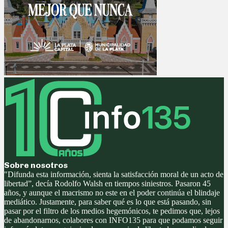
Sobre nosotros
"Difunda esta información, sienta la satisfacción moral de un acto de
libertad”, decía Rodolfo Walsh en tiempos siniestros. Pasaron 45
años, y aunque el macrismo no este en el poder continúa el blindaje
mediático. Justamente, para saber qué es lo que está pasando, sin
pasar por el filtro de los medios hegemónicos, te pedimos que, lejos
de abandonarnos, colabores con INFO135 para que podamos seguir