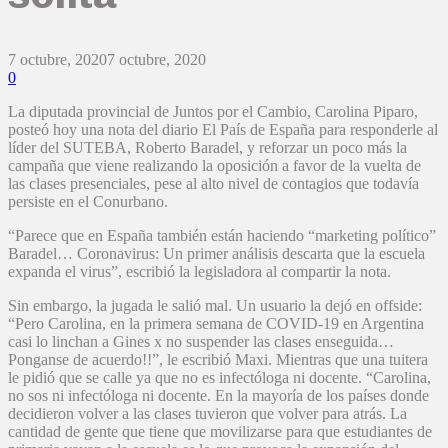
7 octubre, 2020
7 octubre, 2020
0
La diputada provincial de Juntos por el Cambio, Carolina Piparo,
posteó hoy una nota del diario El País de España para responderle al
líder del SUTEBA, Roberto Baradel, y reforzar un poco más la
campaña que viene realizando la oposición a favor de la vuelta de
las clases presenciales, pese al alto nivel de contagios que todavía
persiste en el Conurbano.
“Parece que en España también están haciendo “marketing político”
Baradel… Coronavirus: Un primer análisis descarta que la escuela
expanda el virus”, escribió la legisladora al compartir la nota.
Sin embargo, la jugada le salió mal. Un usuario la dejó en offside:
“Pero Carolina, en la primera semana de COVID-19 en Argentina
casi lo linchan a Gines x no suspender las clases enseguida…
Ponganse de acuerdo!!”, le escribió Maxi. Mientras que una tuitera
le pidió que se calle ya que no es infectóloga ni docente. “Carolina,
no sos ni infectóloga ni docente. En la mayoría de los países donde
decidieron volver a las clases tuvieron que volver para atrás. La
cantidad de gente que tiene que movilizarse para que estudiantes de