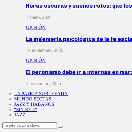
Horas oscuras y sueños rotos: que lo
7 enero, 2026
OPINIÓN
La ingeniería psicológica de la fe escl
19 noviembre, 2025
OPINIÓN
El peronismo debe ir a internas en ma
5 noviembre, 2025
LA PATRIA SUBLEVADA
MUNDO SECTAS
JAZZ Y HABANOS
“SIN RED”
JAZZ
Search
Search
for: