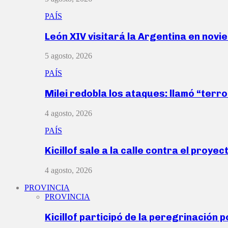
PAÍS
León XIV visitará la Argentina en nov
5 agosto, 2026
PAÍS
Milei redobla los ataques: llamó “ter
4 agosto, 2026
PAÍS
Kicillof sale a la calle contra el proye
4 agosto, 2026
PROVINCIA
PROVINCIA
Kicillof participó de la peregrinación p