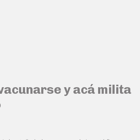
vacunarse y acá milita
o