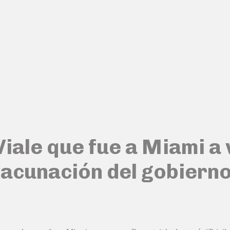
Viale que fue a Miami a 
vacunación del gobiern