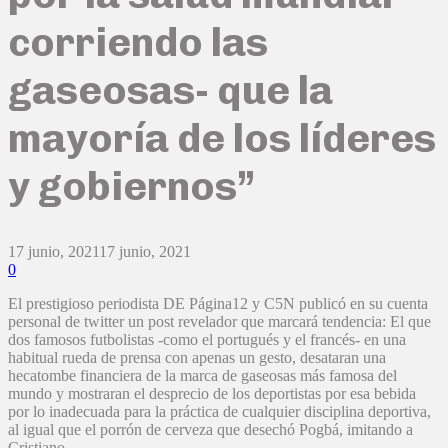
corriendo las
gaseosas- que la
mayoría de los líderes
y gobiernos”
17 junio, 2021
17 junio, 2021
0
El prestigioso periodista DE Página12 y C5N publicó en su cuenta
personal de twitter un post revelador que marcará tendencia: El que
dos famosos futbolistas -como el portugués y el francés- en una
habitual rueda de prensa con apenas un gesto, desataran una
hecatombe financiera de la marca de gaseosas más famosa del
mundo y mostraran el desprecio de los deportistas por esa bebida
por lo inadecuada para la práctica de cualquier disciplina deportiva,
al igual que el porrón de cerveza que desechó Pogbá, imitando a
Cristiano.