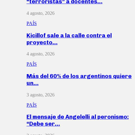
“terroristas” a docentes…
4 agosto, 2026
PAÍS
Kicillof sale a la calle contra el
proyecto…
4 agosto, 2026
PAÍS
Más del 60% de los argentinos quiere
un…
3 agosto, 2026
PAÍS
El mensaje de Angelelli al peronismo:
“Debe ser…