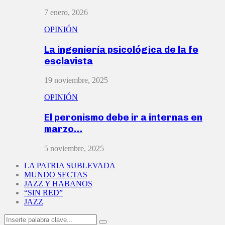
7 enero, 2026
OPINIÓN
La ingeniería psicológica de la fe
esclavista
19 noviembre, 2025
OPINIÓN
El peronismo debe ir a internas en
marzo…
5 noviembre, 2025
LA PATRIA SUBLEVADA
MUNDO SECTAS
JAZZ Y HABANOS
“SIN RED”
JAZZ
Search