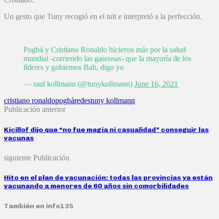
Un gesto que Tuny recogió en el tuit e interpretó a la perfección.
Pogbá y Cristiano Ronaldo hicieron más por la salud
mundial -corriendo las gaseosas- que la mayoría de los
líderes y gobiernos Bah, digo yo
— raul kollmann (@tunykollmann)
June 16, 2021
cristiano ronaldo
pogbá
redes
tuny kollmann
Publicación anterior
Kicillof dijo que “no fue magia ni casualidad” conseguir las
vacunas
siguiente Publicación
Hito en el plan de vacunación: todas las provincias ya están
vacunando a menores de 60 años sin comorbilidades
También en info135