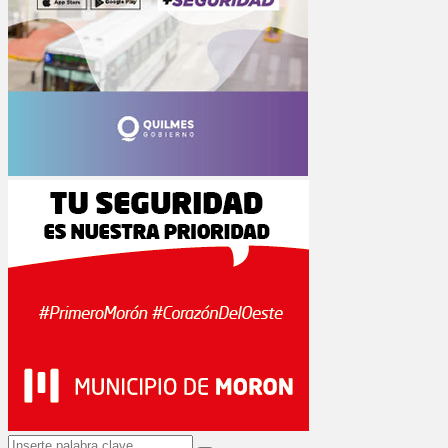
Search