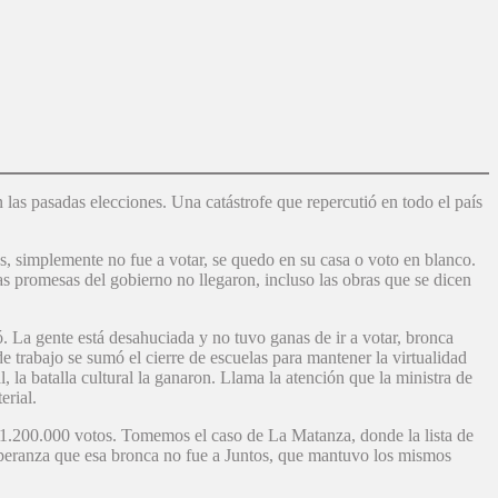
las pasadas elecciones. Una catástrofe que repercutió en todo el país
, simplemente no fue a votar, se quedo en su casa o voto en blanco.
s promesas del gobierno no llegaron, incluso las obras que se dicen
. La gente está desahuciada y no tuvo ganas de ir a votar, bronca
 trabajo se sumó el cierre de escuelas para mantener la virtualidad
 la batalla cultural la ganaron. Llama la atención que la ministra de
erial.
de 1.200.000 votos. Tomemos el caso de La Matanza, donde la lista de
speranza que esa bronca no fue a Juntos, que mantuvo los mismos