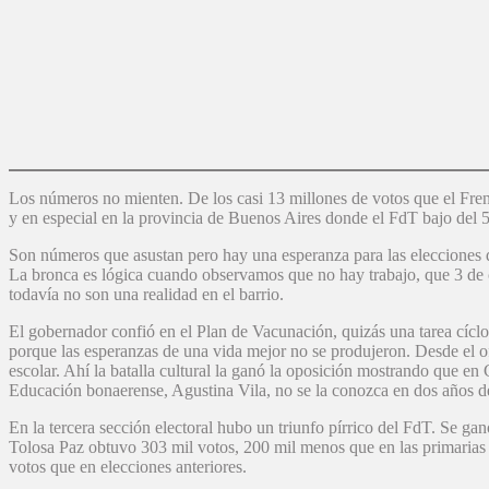
Los números no mienten. De los casi 13 millones de votos que el Frent
y en especial en la provincia de Buenos Aires donde el FdT bajo del
Son números que asustan pero hay una esperanza para las elecciones d
La bronca es lógica cuando observamos que no hay trabajo, que 3 de c
todavía no son una realidad en el barrio.
El gobernador confió en el Plan de Vacunación, quizás una tarea cíclo
porque las esperanzas de una vida mejor no se produjeron. Desde el of
escolar. Ahí la batalla cultural la ganó la oposición mostrando que en 
Educación bonaerense, Agustina Vila, no se la conozca en dos años de
En la tercera sección electoral hubo un triunfo pírrico del FdT. Se g
Tolosa Paz obtuvo 303 mil votos, 200 mil menos que en las primarias 
votos que en elecciones anteriores.