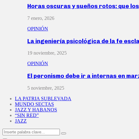
Horas oscuras y sueños rotos: que lo
7 enero, 2026
OPINIÓN
La ingeniería psicológica de la fe escl
19 noviembre, 2025
OPINIÓN
El peronismo debe ir a internas en ma
5 noviembre, 2025
LA PATRIA SUBLEVADA
MUNDO SECTAS
JAZZ Y HABANOS
“SIN RED”
JAZZ
Search
Search
for: