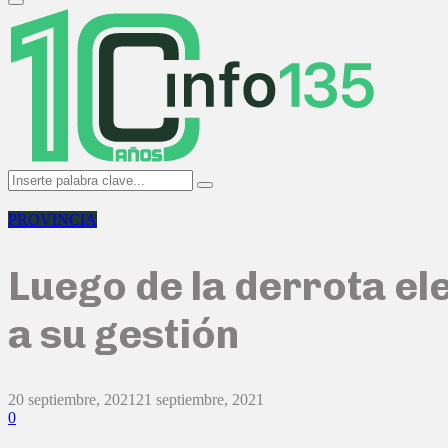
Primary
Menu
Search
Search
for:
PROVINCIA
Luego de la derrota ele
a su gestión
20 septiembre, 2021
21 septiembre, 2021
0