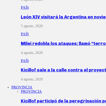
PAÍS
León XIV visitará la Argentina en nov
5 agosto, 2026
PAÍS
Milei redobla los ataques: llamó “ter
4 agosto, 2026
PAÍS
Kicillof sale a la calle contra el proye
4 agosto, 2026
PROVINCIA
PROVINCIA
Kicillof participó de la peregrinación p