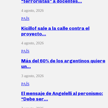
“terroristas” a docentes…
4 agosto, 2026
PAÍS
Kicillof sale a la calle contra el
proyecto…
4 agosto, 2026
PAÍS
Más del 60% de los argentinos quiere
un…
3 agosto, 2026
PAÍS
El mensaje de Angelelli al peronismo:
“Debe ser…