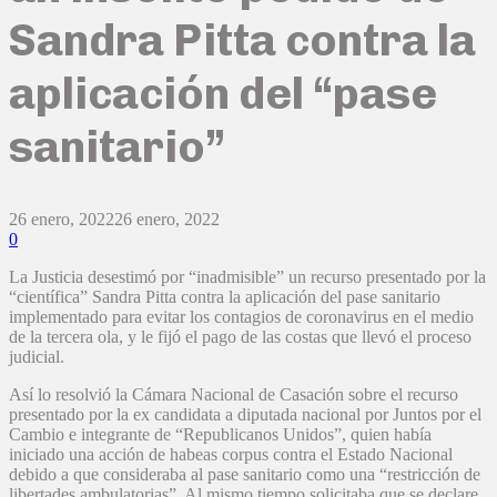
Sandra Pitta contra la
aplicación del “pase
sanitario”
26 enero, 2022
26 enero, 2022
0
La Justicia desestimó por “inadmisible” un recurso presentado por la
“científica” Sandra Pitta contra la aplicación del pase sanitario
implementado para evitar los contagios de coronavirus en el medio
de la tercera ola, y le fijó el pago de las costas que llevó el proceso
judicial.
Así lo resolvió la Cámara Nacional de Casación sobre el recurso
presentado por la ex candidata a diputada nacional por Juntos por el
Cambio e integrante de “Republicanos Unidos”, quien había
iniciado una acción de habeas corpus contra el Estado Nacional
debido a que consideraba al pase sanitario como una “restricción de
libertades ambulatorias”. Al mismo tiempo solicitaba que se declare