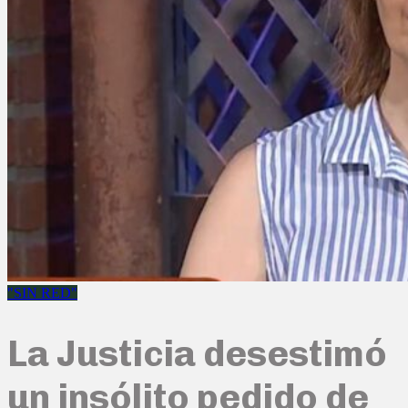
"SIN RED"
La Justicia desestimó
un insólito pedido de