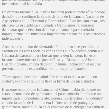
inconstitucional la medida.
En primera instancia, la Justicia nacional porteña rechazó su pedido,
decisión que confirmó la Sala B de feria de la Cámara Nacional de
Apelaciones en lo Criminal y Correccional. Para los camaristas, los
planteos de la científica vinculada a Cambiemos no lograron
demostrar que la decisión de llevar adelante el pase sanitario
implique “una injustificada o impertinente afectación a los derechos
individuales”.
Ante esta resolución desfavorable, Pitta -quien se especializa en
escribir en las redes sociales varias horas al día- decidió acudir a la
Cámara de Casación para buscar que le den la razón. En esta
instancia intervinieron los jueces Gustavo Bruzzone y Alberto
Huarte Pitte que, en una decisión unánime, rechazaron el recurso
presentado por la ex candidata de Juntos por el Cambio.
“Corresponde declarar inadmisible el recurso de casación, con
costas”, expone el fallo que lleva la firma de los magistrados.
Bruzzone recordó que la Cámara del Crimen había dicho que no
estaba demostrado de qué manera el pase sanitario “implicase una
injustificada o impertinente afectación a los derechos individuales”
cuando la razón de la norma era la “necesidad de proteger y
garantizar la salud pública en el contexto de la emergencia sanitaria