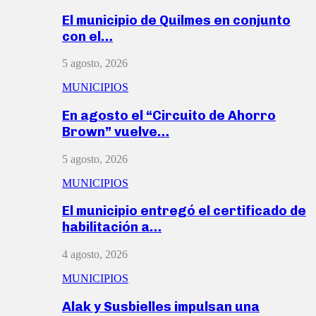
El municipio de Quilmes en conjunto
con el…
5 agosto, 2026
MUNICIPIOS
En agosto el “Circuito de Ahorro
Brown” vuelve…
5 agosto, 2026
MUNICIPIOS
El municipio entregó el certificado de
habilitación a…
4 agosto, 2026
MUNICIPIOS
Alak y Susbielles impulsan una