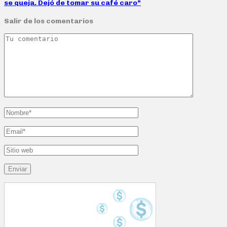
se queja. Dejó de tomar su café caro”
Salir de los comentarios