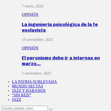
7 enero, 2026
OPINIÓN
La ingeniería psicológica de la fe
esclavista
19 noviembre, 2025
OPINIÓN
El peronismo debe ir a internas en
marzo…
5 noviembre, 2025
LA PATRIA SUBLEVADA
MUNDO SECTAS
JAZZ Y HABANOS
“SIN RED”
JAZZ
Search