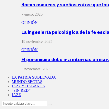
Horas oscuras y sueños rotos: que lo
7 enero, 2026
OPINIÓN
La ingeniería psicológica de la fe escl
19 noviembre, 2025
OPINIÓN
El peronismo debe ir a internas en ma
5 noviembre, 2025
LA PATRIA SUBLEVADA
MUNDO SECTAS
JAZZ Y HABANOS
“SIN RED”
JAZZ
Search
Search
for: