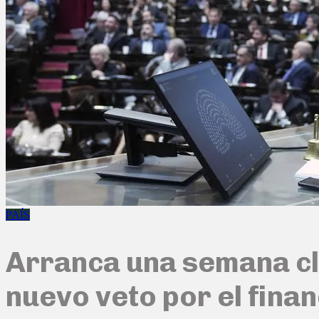
PAÍS
Arranca una semana cla
nuevo veto por el fina