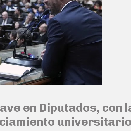
ve en Diputados, con la
nciamiento universitari