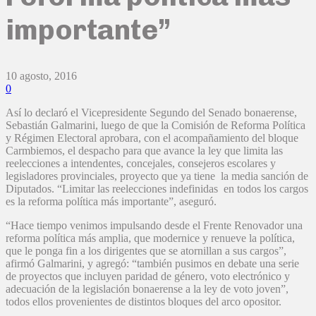
importante”
10 agosto, 2016
0
Así lo declaró el Vicepresidente Segundo del Senado bonaerense,
Sebastián Galmarini, luego de que la Comisión de Reforma Política
y Régimen Electoral aprobara, con el acompañamiento del bloque
Carmbiemos, el despacho para que avance la ley que limita las
reelecciones a intendentes, concejales, consejeros escolares y
legisladores provinciales, proyecto que ya tiene la media sanción de
Diputados. “Limitar las reelecciones indefinidas en todos los cargos
es la reforma política más importante”, aseguró.
“Hace tiempo venimos impulsando desde el Frente Renovador una
reforma política más amplia, que modernice y renueve la política,
que le ponga fin a los dirigentes que se atornillan a sus cargos”,
afirmó Galmarini, y agregó: “también pusimos en debate una serie
de proyectos que incluyen paridad de género, voto electrónico y
adecuación de la legislación bonaerense a la ley de voto joven”,
todos ellos provenientes de distintos bloques del arco opositor.