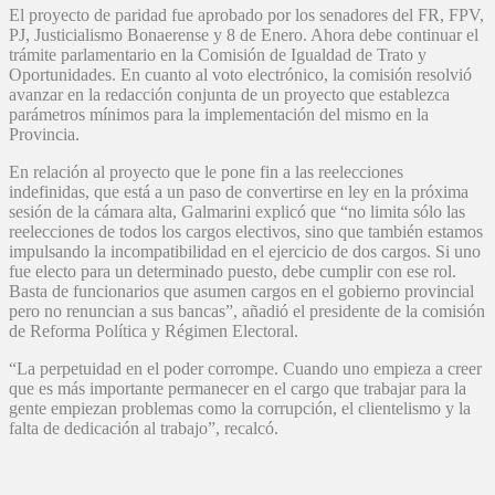
El proyecto de paridad fue aprobado por los senadores del FR, FPV,
PJ, Justicialismo Bonaerense y 8 de Enero. Ahora debe continuar el
trámite parlamentario en la Comisión de Igualdad de Trato y
Oportunidades. En cuanto al voto electrónico, la comisión resolvió
avanzar en la redacción conjunta de un proyecto que establezca
parámetros mínimos para la implementación del mismo en la
Provincia.
En relación al proyecto que le pone fin a las reelecciones
indefinidas, que está a un paso de convertirse en ley en la próxima
sesión de la cámara alta, Galmarini explicó que “no limita sólo las
reelecciones de todos los cargos electivos, sino que también estamos
impulsando la incompatibilidad en el ejercicio de dos cargos. Si uno
fue electo para un determinado puesto, debe cumplir con ese rol.
Basta de funcionarios que asumen cargos en el gobierno provincial
pero no renuncian a sus bancas”, añadió el presidente de la comisión
de Reforma Política y Régimen Electoral.
“La perpetuidad en el poder corrompe. Cuando uno empieza a creer
que es más importante permanecer en el cargo que trabajar para la
gente empiezan problemas como la corrupción, el clientelismo y la
falta de dedicación al trabajo”, recalcó.