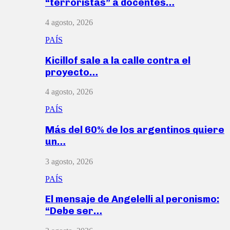
“terroristas” a docentes…
4 agosto, 2026
PAÍS
Kicillof sale a la calle contra el
proyecto…
4 agosto, 2026
PAÍS
Más del 60% de los argentinos quiere
un…
3 agosto, 2026
PAÍS
El mensaje de Angelelli al peronismo:
“Debe ser…