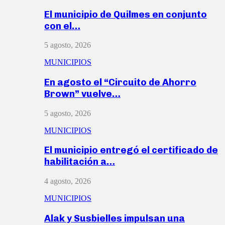
El municipio de Quilmes en conjunto
con el…
5 agosto, 2026
MUNICIPIOS
En agosto el “Circuito de Ahorro
Brown” vuelve…
5 agosto, 2026
MUNICIPIOS
El municipio entregó el certificado de
habilitación a…
4 agosto, 2026
MUNICIPIOS
Alak y Susbielles impulsan una