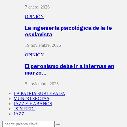
7 enero, 2026
OPINIÓN
La ingeniería psicológica de la fe
esclavista
19 noviembre, 2025
OPINIÓN
El peronismo debe ir a internas en
marzo…
5 noviembre, 2025
LA PATRIA SUBLEVADA
MUNDO SECTAS
JAZZ Y HABANOS
“SIN RED”
JAZZ
Search