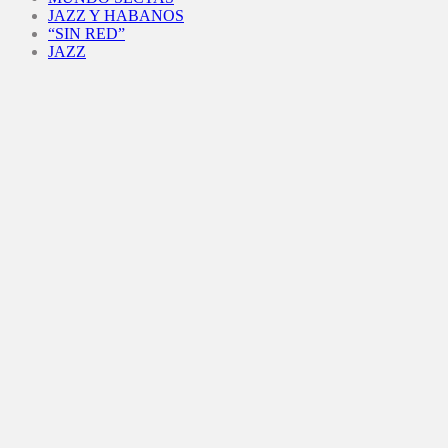
JAZZ Y HABANOS
“SIN RED”
JAZZ