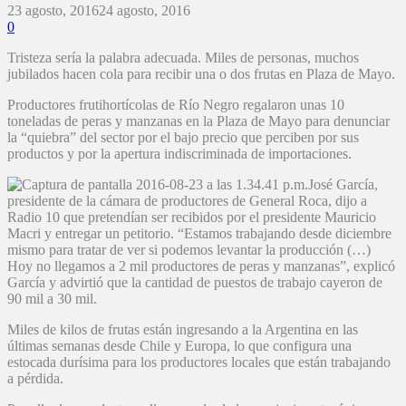
23 agosto, 2016
24 agosto, 2016
0
Tristeza sería la palabra adecuada. Miles de personas, muchos
jubilados hacen cola para recibir una o dos frutas en Plaza de Mayo.
Productores frutihortícolas de Río Negro regalaron unas 10
toneladas de peras y manzanas en la Plaza de Mayo para denunciar
la “quiebra” del sector por el bajo precio que perciben por sus
productos y por la apertura indiscriminada de importaciones.
José García,
presidente de la cámara de productores de General Roca, dijo a
Radio 10 que pretendían ser recibidos por el presidente Mauricio
Macri y entregar un petitorio. “Estamos trabajando desde diciembre
mismo para tratar de ver si podemos levantar la producción (…)
Hoy no llegamos a 2 mil productores de peras y manzanas”, explicó
García y advirtió que la cantidad de puestos de trabajo cayeron de
90 mil a 30 mil.
Miles de kilos de frutas están ingresando a la Argentina en las
últimas semanas desde Chile y Europa, lo que configura una
estocada durísima para los productores locales que están trabajando
a pérdida.