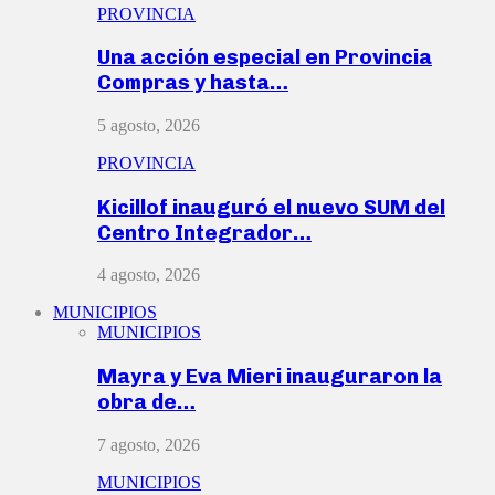
PROVINCIA
Una acción especial en Provincia
Compras y hasta…
5 agosto, 2026
PROVINCIA
Kicillof inauguró el nuevo SUM del
Centro Integrador…
4 agosto, 2026
MUNICIPIOS
MUNICIPIOS
Mayra y Eva Mieri inauguraron la
obra de…
7 agosto, 2026
MUNICIPIOS