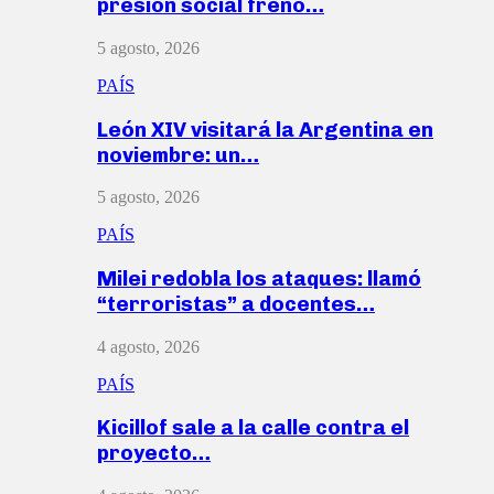
presión social frenó…
5 agosto, 2026
PAÍS
León XIV visitará la Argentina en
noviembre: un…
5 agosto, 2026
PAÍS
Milei redobla los ataques: llamó
“terroristas” a docentes…
4 agosto, 2026
PAÍS
Kicillof sale a la calle contra el
proyecto…