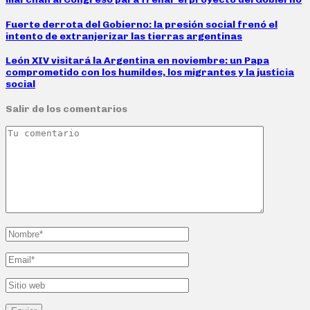
Fuerte derrota del Gobierno: la presión social frenó el
intento de extranjerizar las tierras argentinas
León XIV visitará la Argentina en noviembre: un Papa
comprometido con los humildes, los migrantes y la justicia
social
Salir de los comentarios