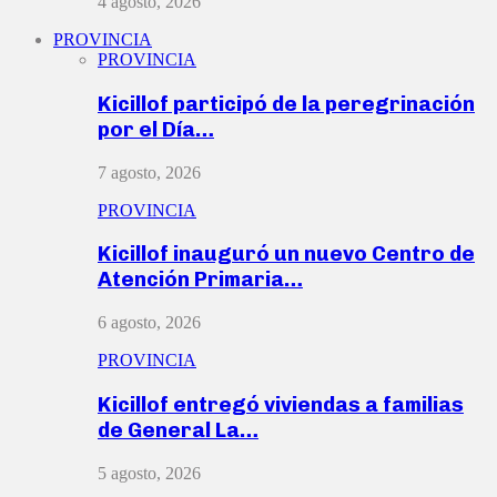
4 agosto, 2026
PROVINCIA
PROVINCIA
Kicillof participó de la peregrinación
por el Día…
7 agosto, 2026
PROVINCIA
Kicillof inauguró un nuevo Centro de
Atención Primaria…
6 agosto, 2026
PROVINCIA
Kicillof entregó viviendas a familias
de General La…
5 agosto, 2026