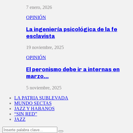
7 enero, 2026
OPINIÓN
La ingeniería psicológica de la fe
esclavista
19 noviembre, 2025
OPINIÓN
El peronismo debe ir a internas en
marzo…
5 noviembre, 2025
LA PATRIA SUBLEVADA
MUNDO SECTAS
JAZZ Y HABANOS
“SIN RED”
JAZZ
Search