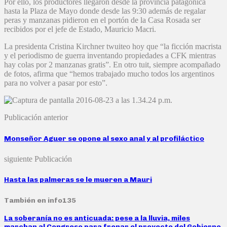
Por ello, los productores llegaron desde la provincia patagónica
hasta la Plaza de Mayo donde desde las 9:30 además de regalar
peras y manzanas pidieron en el portón de la Casa Rosada ser
recibidos por el jefe de Estado, Mauricio Macri.
La presidenta Cristina Kirchner twuiteo hoy que “la ficción macrista
y el periodismo de guerra inventando propiedades a CFK mientras
hay colas por 2 manzanas gratis”. En otro tuit, siempre acompañado
de fotos, afirma que “hemos trabajado mucho todos los argentinos
para no volver a pasar por esto”.
Publicación anterior
Monseñor Aguer se opone al sexo anal y al profiláctico
siguiente Publicación
Hasta las palmeras se le mueren a Mauri
También en info135
La soberanía no es anticuada: pese a la lluvia, miles
marchan al Congreso para frenar el proyecto del Gobierno