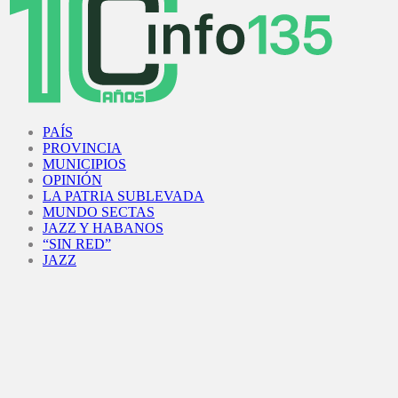
Facebook
Twitter
Instagram
Youtube
PAÍS
PROVINCIA
MUNICIPIOS
OPINIÓN
LA PATRIA SUBLEVADA
MUNDO SECTAS
JAZZ Y HABANOS
“SIN RED”
JAZZ